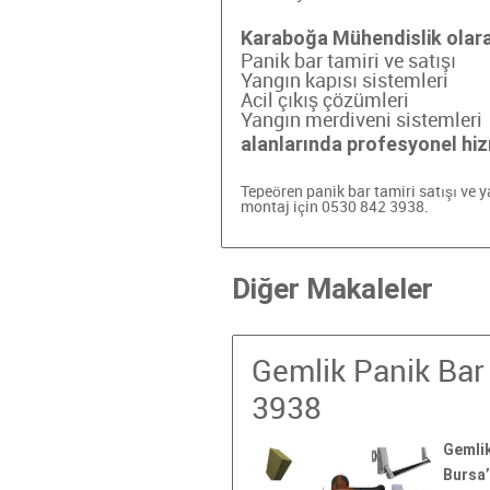
Karaboğa Mühendislik olar
Panik bar tamiri ve satışı
Yangın kapısı sistemleri
Acil çıkış çözümleri
Yangın merdiveni sistemleri
alanlarında profesyonel hi
Tepeören panik bar tamiri
satışı ve 
montaj için 0530 842 3938.
Diğer Makaleler
Gemlik Panik Bar 
3938
Gemlik
Bursa’