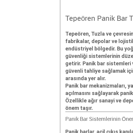
Tepeören Panik Bar T
Tepeören, Tuzla ve çevresind
fabrikalar, depolar ve lojis
endüstriyel bölgedir. Bu yo
güvenliği sistemlerinin düz
getirir. Panik bar sistemleri
güvenli tahliye sağlamak içi
arasında yer alır.
Panik bar mekanizmaları, ya
açılmasını sağlayarak panik
Özellikle ağır sanayi ve dep
önem taşır.
Panik Bar Sistemlerinin Öne
Panik barlar, acil çıkış kapı