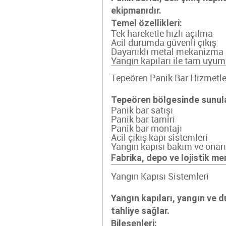
ekipmanıdır.
Temel özellikleri:
Tek hareketle hızlı açılma
Acil durumda güvenli çıkış
Dayanıklı metal mekanizma
Yangın kapıları ile tam uyum
Tepeören Panik Bar Hizmetle
Tepeören bölgesinde sunula
Panik bar satışı
Panik bar tamiri
Panik bar montajı
Acil çıkış kapı sistemleri
Yangın kapısı bakım ve onar
Fabrika, depo ve lojistik me
Yangın Kapısı Sistemleri
Yangın kapıları, yangın ve 
tahliye sağlar.
Bileşenleri: