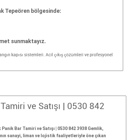
ak Tepeören bölgesinde:
zmet sunmaktayız.
yangın kapısı sistemleri. Acil çıkış çözümleri ve profesyonel
Tamiri ve Satışı | 0530 842
 Panik Bar Tamiri ve Satışı | 0530 842 3938 Gemlik,
nın sanayi, liman ve lojistik faaliyetleriyle öne çıkan