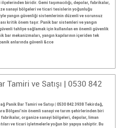
 ilçelerinden biridir. Gemi taşımacılığı, depolar, fabrikalar,
ze sanayi bölgeleri ve ticari tesislerin yoğunluğu
yle yangın güvenliği sistemlerinin düzenli ve sorunsuz
ası kritik önem taşır. Panik bar sistemleri ve yangın
 güvenli tahliye sağlamak için kullanılan en önemli güvenlik
nik bar mekanizmaları, yangın kapılarının içeriden tek
panik anlarında güvenli &cce
r Tamiri ve Satışı | 0530 842
ağ Panik Bar Tamiri ve Satışı | 0530 842 3938 Tekirdağ,
a Bölgesi’nin önemli sanayi ve tarım şehirlerinden biri
 fabrikalar, organize sanayi bölgeleri, depolar, liman
tıları ve ticari işletmelerle yoğun bir yapıya sahiptir. Bu