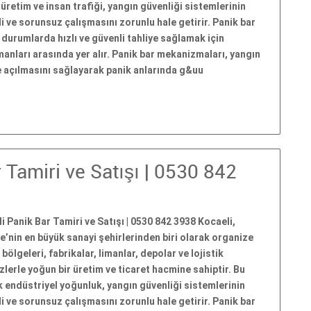
üretim ve insan trafiği, yangın güvenliği sistemlerinin
i ve sorunsuz çalışmasını zorunlu hale getirir. Panik bar
l durumlarda hızlı ve güvenli tahliye sağlamak için
pmanları arasında yer alır. Panik bar mekanizmaları, yangın
le açılmasını sağlayarak panik anlarında g&uu
 Tamiri ve Satışı | 0530 842
i Panik Bar Tamiri ve Satışı | 0530 842 3938 Kocaeli,
e’nin en büyük sanayi şehirlerinden biri olarak organize
 bölgeleri, fabrikalar, limanlar, depolar ve lojistik
lerle yoğun bir üretim ve ticaret hacmine sahiptir. Bu
 endüstriyel yoğunluk, yangın güvenliği sistemlerinin
i ve sorunsuz çalışmasını zorunlu hale getirir. Panik bar