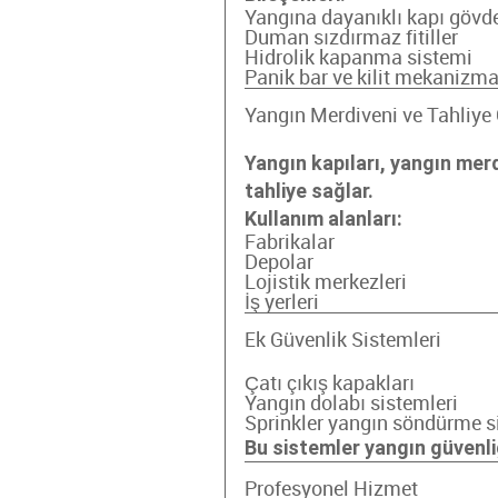
Yangına dayanıklı kapı gövd
Duman sızdırmaz fitiller
Hidrolik kapanma sistemi
Panik bar ve kilit mekanizma
Yangın Merdiveni ve Tahliye 
Yangın kapıları, yangın merdi
tahliye sağlar.
Kullanım alanları:
Fabrikalar
Depolar
Lojistik merkezleri
İş yerleri
Ek Güvenlik Sistemleri
Çatı çıkış kapakları
Yangın dolabı sistemleri
Sprinkler yangın söndürme s
Bu sistemler yangın güvenliğ
Profesyonel Hizmet