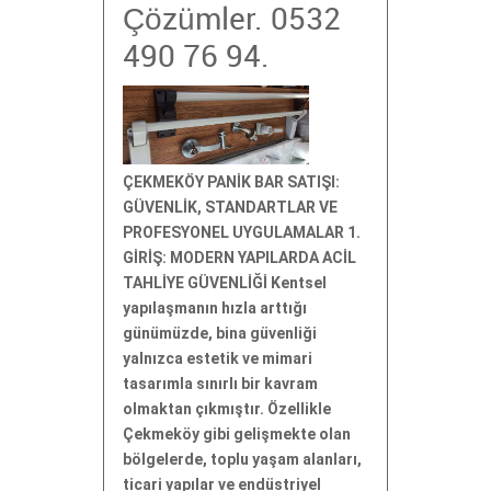
Çözümler. 0532
490 76 94.
ÇEKMEKÖY PANİK BAR SATIŞI:
GÜVENLİK, STANDARTLAR VE
PROFESYONEL UYGULAMALAR 1.
GİRİŞ: MODERN YAPILARDA ACİL
TAHLİYE GÜVENLİĞİ Kentsel
yapılaşmanın hızla arttığı
günümüzde, bina güvenliği
yalnızca estetik ve mimari
tasarımla sınırlı bir kavram
olmaktan çıkmıştır. Özellikle
Çekmeköy gibi gelişmekte olan
bölgelerde, toplu yaşam alanları,
ticari yapılar ve endüstriyel