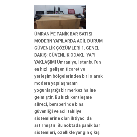
ÜMRANİYE PANİK BAR SATIŞI:
MODERN YAPILARDA ACİL DURUM
GÜVENLİK ÇÖZÜMLERİ 1. GENEL
BAKIŞ: GÜVENLİK ODAKLI YAPI
YAKLAŞIMI Ümraniye, İstanbul’un
en hızlı gelişen ticaret ve
yerleşim bölgelerinden biri olarak
modern yapılaşmanın
yoğunlaştığı bir merkez haline
gelmiştir. Bu hızlı kentleşme
süreci, beraberinde bina
güvenliği ve acil tahliye
sistemlerine olan ihtiyacı da
artırmıştır. Bu noktada panik bar
sistemleri, özellikle yangın çıkış