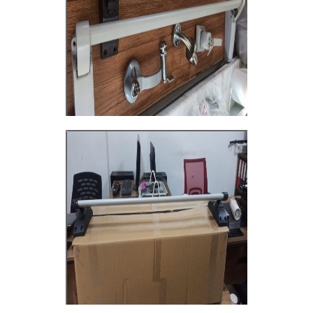
Çekmeköy panik bar satışı
+