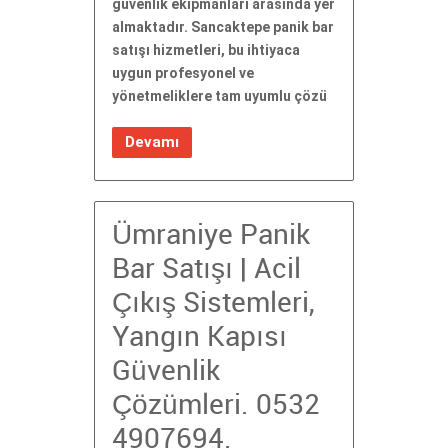
güvenlik ekipmanları arasında yer
almaktadır. Sancaktepe panik bar
satışı hizmetleri, bu ihtiyaca
uygun profesyonel ve
yönetmeliklere tam uyumlu çözü
Devamı
Ümraniye Panik
Bar Satışı | Acil
Çıkış Sistemleri,
Yangın Kapısı
Güvenlik
Çözümleri. 0532
4907694.