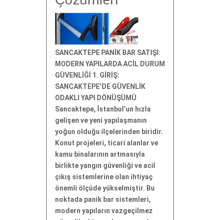
Çözümleri
SANCAKTEPE PANİK BAR SATIŞI:
MODERN YAPILARDA ACİL DURUM
GÜVENLİĞİ 1. GİRİŞ:
SANCAKTEPE’DE GÜVENLİK
ODAKLI YAPI DÖNÜŞÜMÜ
Sancaktepe, İstanbul’un hızla
gelişen ve yeni yapılaşmanın
yoğun olduğu ilçelerinden biridir.
Konut projeleri, ticari alanlar ve
kamu binalarının artmasıyla
birlikte yangın güvenliği ve acil
çıkış sistemlerine olan ihtiyaç
önemli ölçüde yükselmiştir. Bu
noktada panik bar sistemleri,
modern yapıların vazgeçilmez