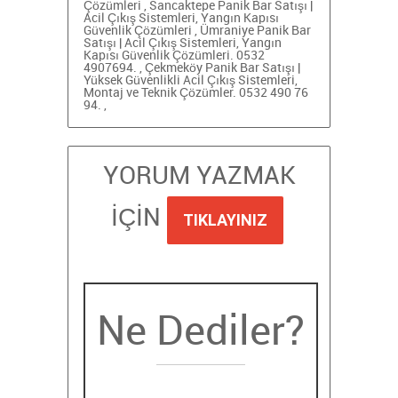
Çözümleri
,
Sancaktepe Panik Bar Satışı |
Acil Çıkış Sistemleri, Yangın Kapısı
Güvenlik Çözümleri
,
Ümraniye Panik Bar
Satışı | Acil Çıkış Sistemleri, Yangın
Kapısı Güvenlik Çözümleri. 0532
4907694.
,
Çekmeköy Panik Bar Satışı |
Yüksek Güvenlikli Acil Çıkış Sistemleri,
Montaj ve Teknik Çözümler. 0532 490 76
94.
,
YORUM YAZMAK
İÇİN
TIKLAYINIZ
Ne Dediler?