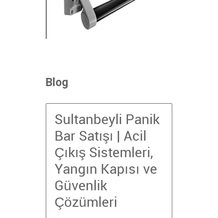
Sultanbeyli Panik Bar
Satışı
Blog
+
Sultanbeyli Panik
Bar Satışı | Acil
Çıkış Sistemleri,
Yangın Kapısı ve
Güvenlik
Çözümleri