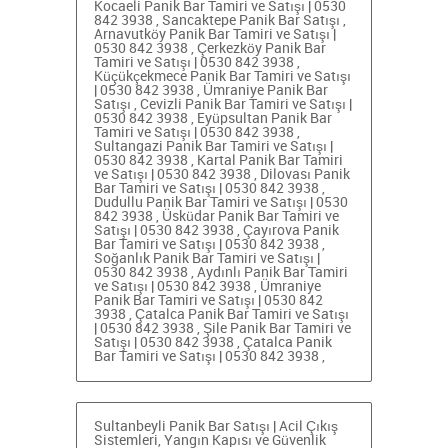
Kocaeli Panik Bar Tamiri ve Satışı | 0530
842 3938
,
Sancaktepe Panik Bar Satışı
,
Arnavutköy Panik Bar Tamiri ve Satışı |
0530 842 3938
,
Çerkezköy Panik Bar
Tamiri ve Satışı | 0530 842 3938
,
Küçükçekmece Panik Bar Tamiri ve Satışı
| 0530 842 3938
,
Ümraniye Panik Bar
Satışı
,
Cevizli Panik Bar Tamiri ve Satışı |
0530 842 3938
,
Eyüpsultan Panik Bar
Tamiri ve Satışı | 0530 842 3938
,
Sultangazi Panik Bar Tamiri ve Satışı |
0530 842 3938
,
Kartal Panik Bar Tamiri
ve Satışı | 0530 842 3938
,
Dilovası Panik
Bar Tamiri ve Satışı | 0530 842 3938
,
Dudullu Panik Bar Tamiri ve Satışı | 0530
842 3938
,
Üsküdar Panik Bar Tamiri ve
Satışı | 0530 842 3938
,
Çayırova Panik
Bar Tamiri ve Satışı | 0530 842 3938
,
Soğanlık Panik Bar Tamiri ve Satışı |
0530 842 3938
,
Aydınlı Panik Bar Tamiri
ve Satışı | 0530 842 3938
,
Ümraniye
Panik Bar Tamiri ve Satışı | 0530 842
3938
,
Çatalca Panik Bar Tamiri ve Satışı
| 0530 842 3938
,
Şile Panik Bar Tamiri ve
Satışı | 0530 842 3938
,
Çatalca Panik
Bar Tamiri ve Satışı | 0530 842 3938
,
Sultanbeyli Panik Bar Satışı | Acil Çıkış
Sistemleri, Yangın Kapısı ve Güvenlik