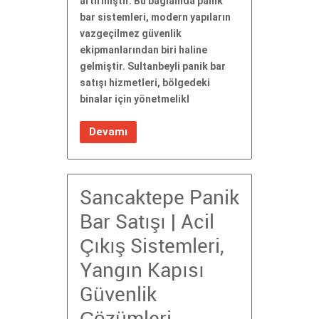
artırmıştır. Bu bağlamda panik
bar sistemleri, modern yapıların
vazgeçilmez güvenlik
ekipmanlarından biri haline
gelmiştir. Sultanbeyli panik bar
satışı hizmetleri, bölgedeki
binalar için yönetmelikl
Devamı
Sancaktepe Panik
Bar Satışı | Acil
Çıkış Sistemleri,
Yangın Kapısı
Güvenlik