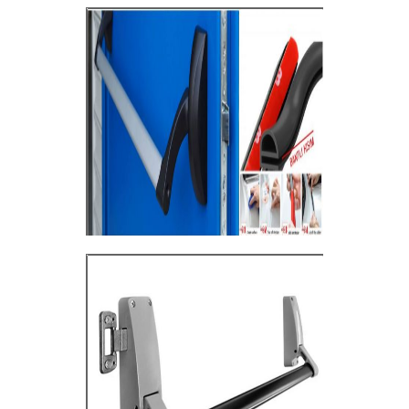
Ümraniye Panik Bar Satışı
+
Sancaktepe Panik Bar
Satışı
+