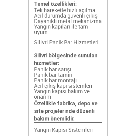
Temel özellikleri:
Tek hareketle hızlı açılma
Acil durumda güvenli çıkış
Dayanıklı metal mekanizma
Yangın kapıları ile tam
uyum
Silivri Panik Bar Hizmetleri
Silivri bölgesinde sunulan
hizmetler:
Panik bar satışı
Panik bar tamiri
Panik bar montajı
Acil çıkış kapı sistemleri
Yangın kapısı bakım ve
onarım
Özellikle fabrika, depo ve
site projelerinde düzenli
bakım önemlidir.
Yangın Kapısı Sistemleri