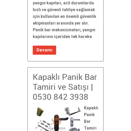
yangın kapıları, acil durumlarda
hızlı ve güvenli tahliye sağlamak
için kullanılan en önemli güvenlik
ekipmanları arasında yer alır.
Panik bar mekanizmaları, yangın
kapılarının içeriden tek hareke
Devamı
Kapaklı Panik Bar
Tamiri ve Satışı |
0530 842 3938
Kapaklı
Panik
Bar
Tamiri