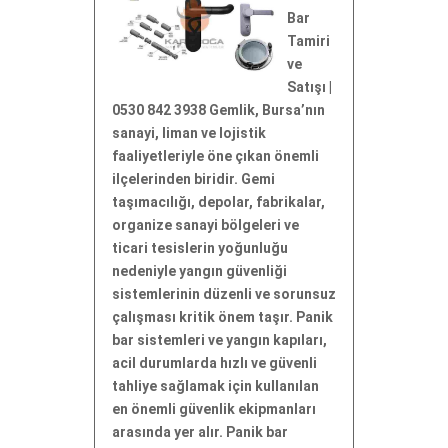
Bar
Tamiri
ve
Satışı |
0530 842 3938 Gemlik, Bursa’nın
sanayi, liman ve lojistik
faaliyetleriyle öne çıkan önemli
ilçelerinden biridir. Gemi
taşımacılığı, depolar, fabrikalar,
organize sanayi bölgeleri ve
ticari tesislerin yoğunluğu
nedeniyle yangın güvenliği
sistemlerinin düzenli ve sorunsuz
çalışması kritik önem taşır. Panik
bar sistemleri ve yangın kapıları,
acil durumlarda hızlı ve güvenli
tahliye sağlamak için kullanılan
en önemli güvenlik ekipmanları
arasında yer alır. Panik bar