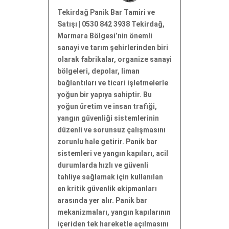
Tekirdağ Panik Bar Tamiri ve
Satışı | 0530 842 3938 Tekirdağ,
Marmara Bölgesi’nin önemli
sanayi ve tarım şehirlerinden biri
olarak fabrikalar, organize sanayi
bölgeleri, depolar, liman
bağlantıları ve ticari işletmelerle
yoğun bir yapıya sahiptir. Bu
yoğun üretim ve insan trafiği,
yangın güvenliği sistemlerinin
düzenli ve sorunsuz çalışmasını
zorunlu hale getirir. Panik bar
sistemleri ve yangın kapıları, acil
durumlarda hızlı ve güvenli
tahliye sağlamak için kullanılan
en kritik güvenlik ekipmanları
arasında yer alır. Panik bar
mekanizmaları, yangın kapılarının
içeriden tek hareketle açılmasını