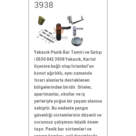
3938
Yakacık Panik Bar Tamiri ve Satışı
| 0530 842 3938 Yakacık, Kartal
ilçesine bağlı olup İstanbul’un
konut ağırlıklı, aynı zamanda
ticari alanlarla desteklenen
bölgelerinden biridir. Siteler,
apartmanlar, okullar ve iş
yerleriyle yoğun bir yaşam alanına
sahiptir. Bu nedenle yangın
güvenliği sistemlerinin düzenli ve
sorunsuz çalışması büyük önem
taşır. Panik bar sistemleri ve