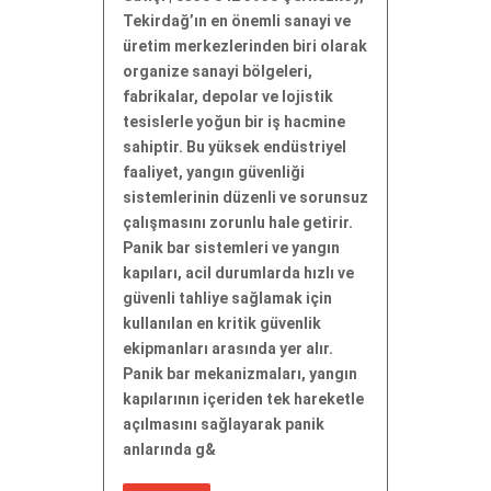
Tekirdağ’ın en önemli sanayi ve
üretim merkezlerinden biri olarak
organize sanayi bölgeleri,
fabrikalar, depolar ve lojistik
tesislerle yoğun bir iş hacmine
sahiptir. Bu yüksek endüstriyel
faaliyet, yangın güvenliği
sistemlerinin düzenli ve sorunsuz
çalışmasını zorunlu hale getirir.
Panik bar sistemleri ve yangın
kapıları, acil durumlarda hızlı ve
güvenli tahliye sağlamak için
kullanılan en kritik güvenlik
ekipmanları arasında yer alır.
Panik bar mekanizmaları, yangın
kapılarının içeriden tek hareketle
açılmasını sağlayarak panik
anlarında g&