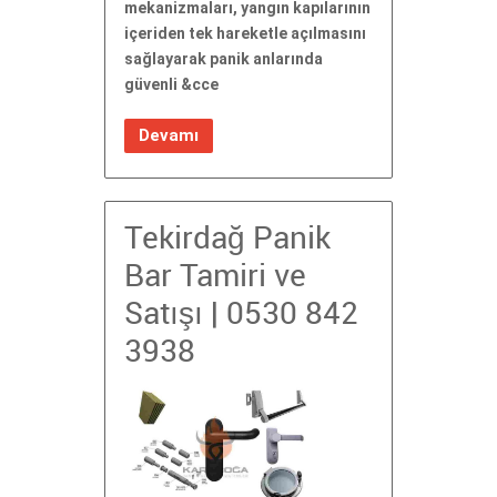
mekanizmaları, yangın kapılarının
içeriden tek hareketle açılmasını
sağlayarak panik anlarında
güvenli &cce
Devamı
Tekirdağ Panik
Bar Tamiri ve
Satışı | 0530 842
3938