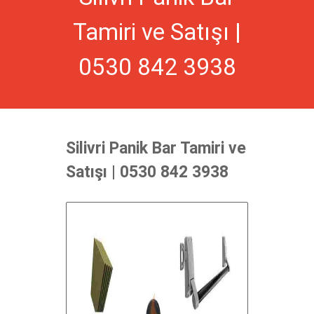
Tamiri ve Satışı |
0530 842 3938
Silivri Panik Bar Tamiri ve
Satışı | 0530 842 3938