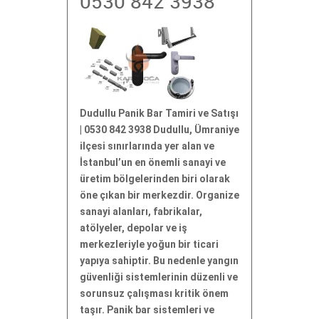
0530 842 3938
Dudullu Panik Bar Tamiri ve Satışı
| 0530 842 3938 Dudullu, Ümraniye
ilçesi sınırlarında yer alan ve
İstanbul’un en önemli sanayi ve
üretim bölgelerinden biri olarak
öne çıkan bir merkezdir. Organize
sanayi alanları, fabrikalar,
atölyeler, depolar ve iş
merkezleriyle yoğun bir ticari
yapıya sahiptir. Bu nedenle yangın
güvenliği sistemlerinin düzenli ve
sorunsuz çalışması kritik önem
taşır. Panik bar sistemleri ve