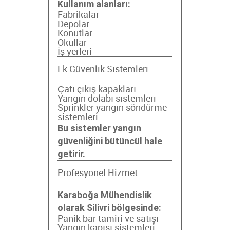
Kullanım alanları:
Fabrikalar
Depolar
Konutlar
Okullar
İş yerleri
Ek Güvenlik Sistemleri
Çatı çıkış kapakları
Yangın dolabı sistemleri
Sprinkler yangın söndürme
sistemleri
Bu sistemler yangın
güvenliğini bütüncül hale
getirir.
Profesyonel Hizmet
Karaboğa Mühendislik
olarak Silivri bölgesinde:
Panik bar tamiri ve satışı
Yangın kapısı sistemleri