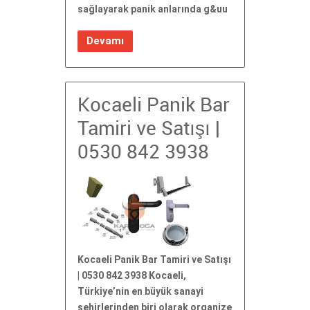
sağlayarak panik anlarında g&uu
Devamı
Kocaeli Panik Bar
Tamiri ve Satışı |
0530 842 3938
Kocaeli Panik Bar Tamiri ve Satışı
| 0530 842 3938 Kocaeli,
Türkiye’nin en büyük sanayi
şehirlerinden biri olarak organize