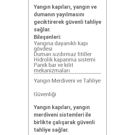
Yangın kapıları, yangın ve
dumanın yayılmasını
geciktirerek güvenli tahliye
sağlar.
Bileşenleri:
Yangına dayanıklı kapı
gövdesi
Duman sızdırmaz fitiller
Hidrolik kapanma sistemi
Panik bar ve kilit
mekanizmaları
Yangın Merdiveni ve Tahliye
Güvenliği
Yangın kapıları, yangın
merdiveni sistemleri ile
birlikte çalışarak güvenli
tahliye sağlar.