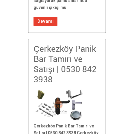
sağlayarak panik anlarında
güvenli çıkışı mü
Devamı
Çerkezköy Panik
Bar Tamiri ve
Satışı | 0530 842
3938
Çerkezköy Panik Bar Tamiri ve
Satışı | 0530 842 3938 Çerkezköy,