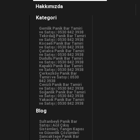
Hakkımızda
Kategori
Gemlik Panik Bar Tamiri
ve Satışı | 0530 842 3938
Tekirdağ Panik Bar Tamiri
ve Satışı | 0530 842 3938
Kocaeli Panik Bar Tamiri
ve Satışı | 0530 842 3938
Çatalca Panik Bar Tamiri
ve Satışı | 0530 842 3938
Dudullu Panik Bar Tamiri
ve Satışı | 0530 842 3938
Kapaklı Panik Bar Tamiri
ve Satışı | 0530 842 3938
Çerkezköy Panik Bar
Tamiri ve Satışı | 0530
842 3938
Cevizli Panik Bar Tamiri
ve Satışı | 0530 842 3938
Soğanlık Panik Bar Tamiri
ve Satışı | 0530 842 3938
Yakacık Panik Bar Tamiri
ve Satışı | 0530 842 3938
Blog
Sultanbeyli Panik Bar
Satışı | Acil Çıkış
Sistemleri, Yangın Kapısı
ve Güvenlik Çözümleri
Sancaktepe Panik Bar