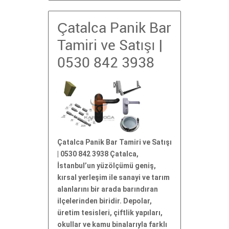
Çatalca Panik Bar
Tamiri ve Satışı |
0530 842 3938
Çatalca Panik Bar Tamiri ve Satışı
| 0530 842 3938 Çatalca,
İstanbul’un yüzölçümü geniş,
kırsal yerleşim ile sanayi ve tarım
alanlarını bir arada barındıran
ilçelerinden biridir. Depolar,
üretim tesisleri, çiftlik yapıları,
okullar ve kamu binalarıyla farklı