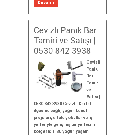
Devamı
Cevizli Panik Bar
Tamiri ve Satışı |
0530 842 3938
Cevizli
Panik
Bar
Tamiri
ve
Satışı |
0530 842 3938 Cevizli, Kartal
ilçesine bağlı, yoğun konut
projeleri, siteler, okullar ve iş
yerleriyle gelişmiş bir yerleşim
bölgesidir. Bu yoğun yaşam