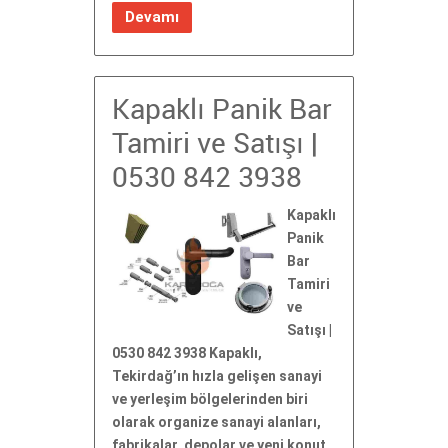
Devamı
Kapaklı Panik Bar
Tamiri ve Satışı |
0530 842 3938
Kapaklı
Panik
Bar
Tamiri
ve
Satışı |
0530 842 3938 Kapaklı,
Tekirdağ’ın hızla gelişen sanayi
ve yerleşim bölgelerinden biri
olarak organize sanayi alanları,
fabrikalar, depolar ve yeni konut