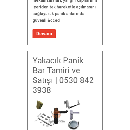
mekanizmaları, yangın kapılarının
içeriden tek hareketle açılmasını
sağlayarak panik anlarında
güvenli &cced
Devamı
Yakacık Panik
Bar Tamiri ve
Satışı | 0530 842
3938