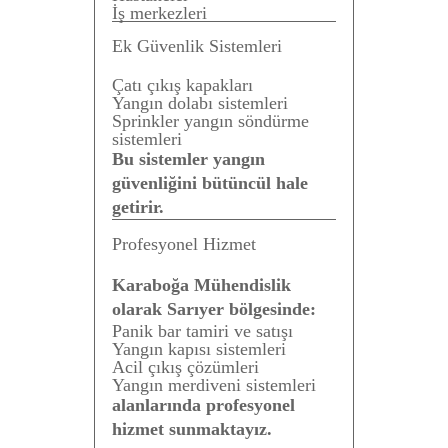
İş merkezleri
Ek Güvenlik Sistemleri
Çatı çıkış kapakları
Yangın dolabı sistemleri
Sprinkler yangın söndürme
sistemleri
Bu sistemler yangın
güvenliğini bütüncül hale
getirir.
Profesyonel Hizmet
Karaboğa Mühendislik
olarak Sarıyer bölgesinde:
Panik bar tamiri ve satışı
Yangın kapısı sistemleri
Acil çıkış çözümleri
Yangın merdiveni sistemleri
alanlarında profesyonel
hizmet sunmaktayız.