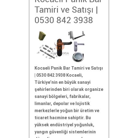
Tamiri ve Satışı |
0530 842 3938
Kocaeli Panik Bar Tamiri ve Satışı
| 0530 842 3938 Kocaeli,
Türkiye’nin en büyük sanayi
şehirlerinden biri olarak organize
sanayi bölgeleri, fabrikalar,
limanlar, depolar ve lojistik
merkezlerle yoğun bir üretim ve
ticaret hacmine sahiptir. Bu
yüksek endüstriyel yoğunluk,
yangın güvenliği sistemlerinin