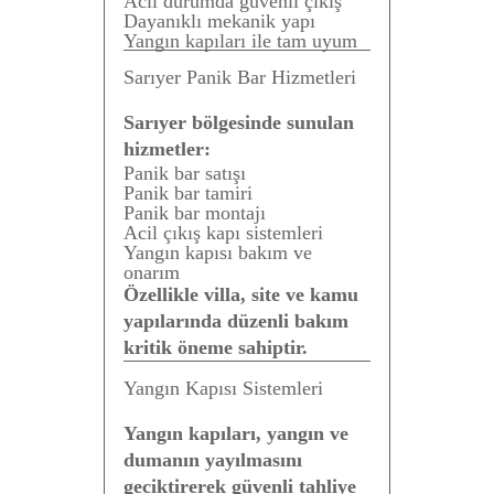
Acil durumda güvenli çıkış
Dayanıklı mekanik yapı
Yangın kapıları ile tam uyum
Sarıyer Panik Bar Hizmetleri
Sarıyer bölgesinde sunulan
hizmetler:
Panik bar satışı
Panik bar tamiri
Panik bar montajı
Acil çıkış kapı sistemleri
Yangın kapısı bakım ve
onarım
Özellikle villa, site ve kamu
yapılarında düzenli bakım
kritik öneme sahiptir.
Yangın Kapısı Sistemleri
Yangın kapıları, yangın ve
dumanın yayılmasını
geciktirerek güvenli tahliye