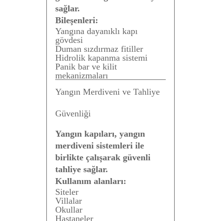
sağlar.
Bileşenleri:
Yangına dayanıklı kapı
gövdesi
Duman sızdırmaz fitiller
Hidrolik kapanma sistemi
Panik bar ve kilit
mekanizmaları
Yangın Merdiveni ve Tahliye
Güvenliği
Yangın kapıları, yangın
merdiveni sistemleri ile
birlikte çalışarak güvenli
tahliye sağlar.
Kullanım alanları:
Siteler
Villalar
Okullar
Hastaneler