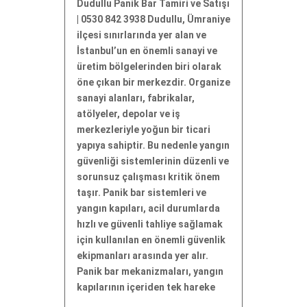
Dudullu Panik Bar Tamiri ve Satışı
| 0530 842 3938 Dudullu, Ümraniye
ilçesi sınırlarında yer alan ve
İstanbul’un en önemli sanayi ve
üretim bölgelerinden biri olarak
öne çıkan bir merkezdir. Organize
sanayi alanları, fabrikalar,
atölyeler, depolar ve iş
merkezleriyle yoğun bir ticari
yapıya sahiptir. Bu nedenle yangın
güvenliği sistemlerinin düzenli ve
sorunsuz çalışması kritik önem
taşır. Panik bar sistemleri ve
yangın kapıları, acil durumlarda
hızlı ve güvenli tahliye sağlamak
için kullanılan en önemli güvenlik
ekipmanları arasında yer alır.
Panik bar mekanizmaları, yangın
kapılarının içeriden tek hareke