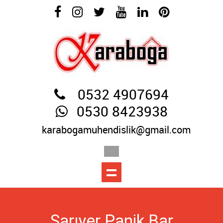
0532 4907694
0530 8423938
karabogamuhendislik@gmail.com
Sarıyer Panik Bar