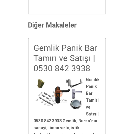
Diğer Makaleler
Gemlik Panik Bar
Tamiri ve Satışı |
0530 842 3938
Gemlik
Panik
Bar
Tamiri
ve
Satışı |
0530 842 3938 Gemlik, Bursa’nın
sanayi, liman ve lojistik