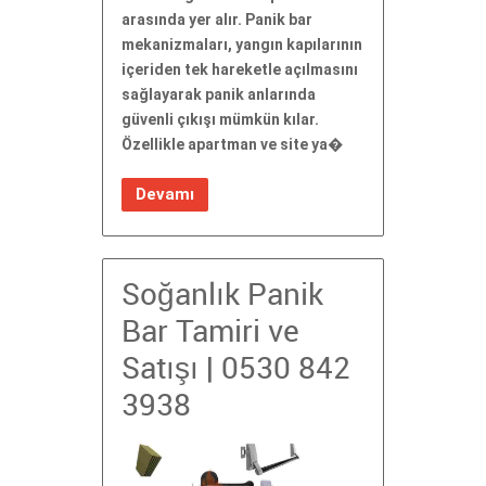
arasında yer alır. Panik bar
mekanizmaları, yangın kapılarının
içeriden tek hareketle açılmasını
sağlayarak panik anlarında
güvenli çıkışı mümkün kılar.
Özellikle apartman ve site ya�
Devamı
Soğanlık Panik
Bar Tamiri ve
Satışı | 0530 842
3938