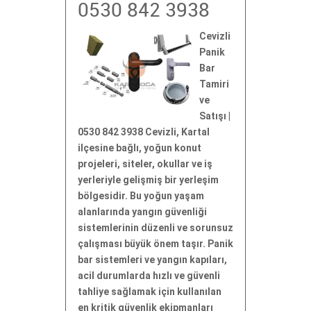
0530 842 3938
Cevizli
Panik
Bar
Tamiri
ve
Satışı |
0530 842 3938 Cevizli, Kartal
ilçesine bağlı, yoğun konut
projeleri, siteler, okullar ve iş
yerleriyle gelişmiş bir yerleşim
bölgesidir. Bu yoğun yaşam
alanlarında yangın güvenliği
sistemlerinin düzenli ve sorunsuz
çalışması büyük önem taşır. Panik
bar sistemleri ve yangın kapıları,
acil durumlarda hızlı ve güvenli
tahliye sağlamak için kullanılan
en kritik güvenlik ekipmanları