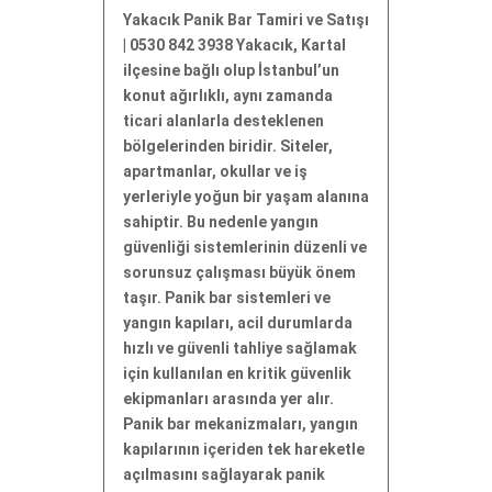
Yakacık Panik Bar Tamiri ve Satışı
| 0530 842 3938 Yakacık, Kartal
ilçesine bağlı olup İstanbul’un
konut ağırlıklı, aynı zamanda
ticari alanlarla desteklenen
bölgelerinden biridir. Siteler,
apartmanlar, okullar ve iş
yerleriyle yoğun bir yaşam alanına
sahiptir. Bu nedenle yangın
güvenliği sistemlerinin düzenli ve
sorunsuz çalışması büyük önem
taşır. Panik bar sistemleri ve
yangın kapıları, acil durumlarda
hızlı ve güvenli tahliye sağlamak
için kullanılan en kritik güvenlik
ekipmanları arasında yer alır.
Panik bar mekanizmaları, yangın
kapılarının içeriden tek hareketle
açılmasını sağlayarak panik