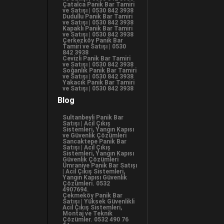
Çatalca Panik Bar Tamiri
ve Satışı | 0530 842 3938
Dudullu Panik Bar Tamiri
ve Satışı | 0530 842 3938
Kapaklı Panik Bar Tamiri
ve Satışı | 0530 842 3938
Çerkezköy Panik Bar
Tamiri ve Satışı | 0530
842 3938
Cevizli Panik Bar Tamiri
ve Satışı | 0530 842 3938
Soğanlık Panik Bar Tamiri
ve Satışı | 0530 842 3938
Yakacık Panik Bar Tamiri
ve Satışı | 0530 842 3938
Blog
Sultanbeyli Panik Bar
Satışı | Acil Çıkış
Sistemleri, Yangın Kapısı
ve Güvenlik Çözümleri
Sancaktepe Panik Bar
Satışı | Acil Çıkış
Sistemleri, Yangın Kapısı
Güvenlik Çözümleri
Ümraniye Panik Bar Satışı
| Acil Çıkış Sistemleri,
Yangın Kapısı Güvenlik
Çözümleri. 0532
4907694.
Çekmeköy Panik Bar
Satışı | Yüksek Güvenlikli
Acil Çıkış Sistemleri,
Montaj ve Teknik
Çözümler. 0532 490 76