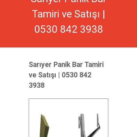
Tamiri ve Satışı |
0530 842 3938
Sarıyer Panik Bar Tamiri
ve Satışı | 0530 842
3938