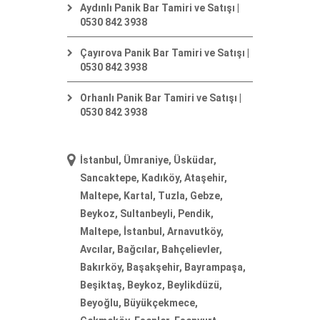
Aydınlı Panik Bar Tamiri ve Satışı |
0530 842 3938
Çayırova Panik Bar Tamiri ve Satışı |
0530 842 3938
Orhanlı Panik Bar Tamiri ve Satışı |
0530 842 3938
İstanbul, Ümraniye, Üsküdar,
Sancaktepe, Kadıköy, Ataşehir,
Maltepe, Kartal, Tuzla, Gebze,
Beykoz, Sultanbeyli, Pendik,
Maltepe, İstanbul, Arnavutköy,
Avcılar, Bağcılar, Bahçelievler,
Bakırköy, Başakşehir, Bayrampaşa,
Beşiktaş, Beykoz, Beylikdüzü,
Beyoğlu, Büyükçekmece,