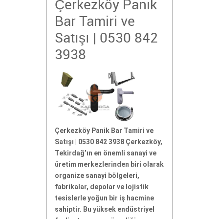
Çerkezköy Panik
Bar Tamiri ve
Satışı | 0530 842
3938
Çerkezköy Panik Bar Tamiri ve
Satışı | 0530 842 3938 Çerkezköy,
Tekirdağ’ın en önemli sanayi ve
üretim merkezlerinden biri olarak
organize sanayi bölgeleri,
fabrikalar, depolar ve lojistik
tesislerle yoğun bir iş hacmine
sahiptir. Bu yüksek endüstriyel