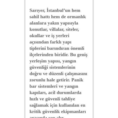
Sarıyer, İstanbul’un hem
sahil hattı hem de ormanlık
alanlara yakın yapısıyla
konutlar, villalar, siteler,
okullar ve iş yerleri
açısından farklı yapı
tiplerini barındıran önemli
ilçelerinden biridir. Bu geniş
yerleşim yapısı, yangın
güvenliği sistemlerinin
doğru ve düzenli çalışmasını
zorunlu hale getirir. Panik
bar sistemleri ve yangın
kapıları, acil durumlarda
hızlı ve güvenli tahliye
sağlamak için kullanılan en
kritik güvenlik ekipmanları
arasında yer alır.