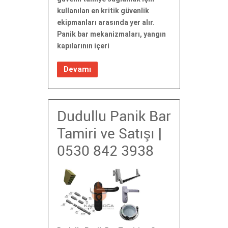
kullanılan en kritik güvenlik
ekipmanları arasında yer alır.
Panik bar mekanizmaları, yangın
kapılarının içeri
Devamı
Dudullu Panik Bar
Tamiri ve Satışı |
0530 842 3938