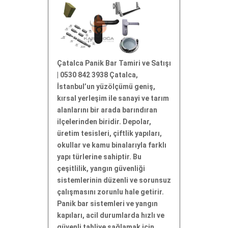
Çatalca Panik Bar Tamiri ve Satışı
| 0530 842 3938 Çatalca,
İstanbul’un yüzölçümü geniş,
kırsal yerleşim ile sanayi ve tarım
alanlarını bir arada barındıran
ilçelerinden biridir. Depolar,
üretim tesisleri, çiftlik yapıları,
okullar ve kamu binalarıyla farklı
yapı türlerine sahiptir. Bu
çeşitlilik, yangın güvenliği
sistemlerinin düzenli ve sorunsuz
çalışmasını zorunlu hale getirir.
Panik bar sistemleri ve yangın
kapıları, acil durumlarda hızlı ve
güvenli tahliye sağlamak için