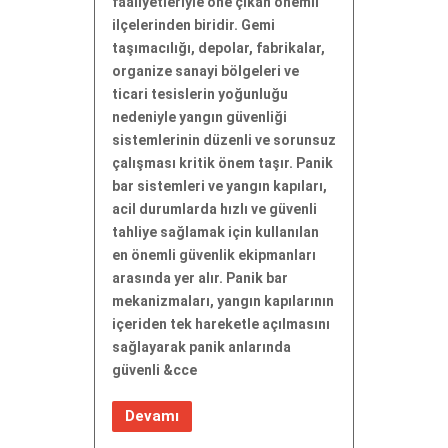
faaliyetleriyle öne çıkan önemli
ilçelerinden biridir. Gemi
taşımacılığı, depolar, fabrikalar,
organize sanayi bölgeleri ve
ticari tesislerin yoğunluğu
nedeniyle yangın güvenliği
sistemlerinin düzenli ve sorunsuz
çalışması kritik önem taşır. Panik
bar sistemleri ve yangın kapıları,
acil durumlarda hızlı ve güvenli
tahliye sağlamak için kullanılan
en önemli güvenlik ekipmanları
arasında yer alır. Panik bar
mekanizmaları, yangın kapılarının
içeriden tek hareketle açılmasını
sağlayarak panik anlarında
güvenli &cce
Devamı