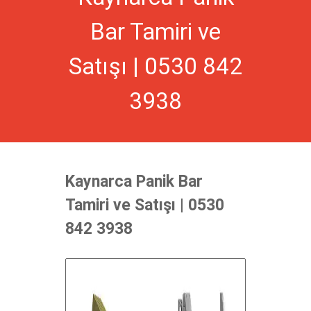
Bar Tamiri ve
Satışı | 0530 842
3938
Kaynarca Panik Bar
Tamiri ve Satışı | 0530
842 3938