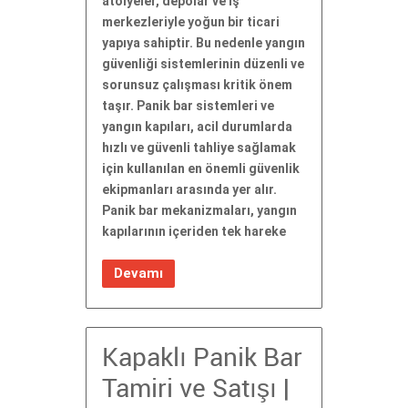
atölyeler, depolar ve iş
merkezleriyle yoğun bir ticari
yapıya sahiptir. Bu nedenle yangın
güvenliği sistemlerinin düzenli ve
sorunsuz çalışması kritik önem
taşır. Panik bar sistemleri ve
yangın kapıları, acil durumlarda
hızlı ve güvenli tahliye sağlamak
için kullanılan en önemli güvenlik
ekipmanları arasında yer alır.
Panik bar mekanizmaları, yangın
kapılarının içeriden tek hareke
Devamı
Kapaklı Panik Bar
Tamiri ve Satışı |