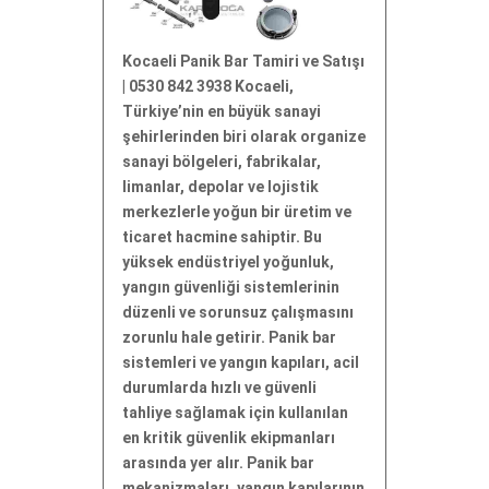
Kocaeli Panik Bar Tamiri ve Satışı
| 0530 842 3938 Kocaeli,
Türkiye’nin en büyük sanayi
şehirlerinden biri olarak organize
sanayi bölgeleri, fabrikalar,
limanlar, depolar ve lojistik
merkezlerle yoğun bir üretim ve
ticaret hacmine sahiptir. Bu
yüksek endüstriyel yoğunluk,
yangın güvenliği sistemlerinin
düzenli ve sorunsuz çalışmasını
zorunlu hale getirir. Panik bar
sistemleri ve yangın kapıları, acil
durumlarda hızlı ve güvenli
tahliye sağlamak için kullanılan
en kritik güvenlik ekipmanları
arasında yer alır. Panik bar
mekanizmaları, yangın kapılarının