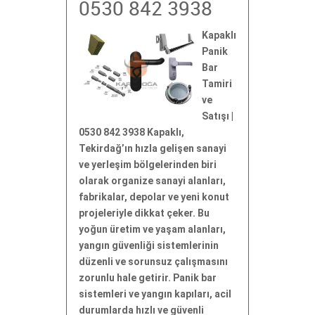
0530 842 3938
Kapaklı
Panik
Bar
Tamiri
ve
Satışı |
0530 842 3938 Kapaklı,
Tekirdağ’ın hızla gelişen sanayi
ve yerleşim bölgelerinden biri
olarak organize sanayi alanları,
fabrikalar, depolar ve yeni konut
projeleriyle dikkat çeker. Bu
yoğun üretim ve yaşam alanları,
yangın güvenliği sistemlerinin
düzenli ve sorunsuz çalışmasını
zorunlu hale getirir. Panik bar
sistemleri ve yangın kapıları, acil
durumlarda hızlı ve güvenli