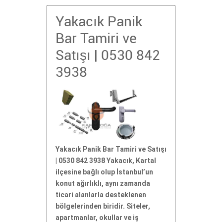
Yakacık Panik
Bar Tamiri ve
Satışı | 0530 842
3938
Yakacık Panik Bar Tamiri ve Satışı
| 0530 842 3938 Yakacık, Kartal
ilçesine bağlı olup İstanbul’un
konut ağırlıklı, aynı zamanda
ticari alanlarla desteklenen
bölgelerinden biridir. Siteler,
apartmanlar, okullar ve iş