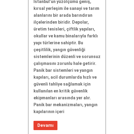
İstanbul’un yüzölçümü geniş,
kırsal yerleşim ile sanayi ve tarım
alanlarını bir arada barındıran
ilçelerinden biridir. Depolar,
üretim tesisleri, çiftlik yapıları,
okullar ve kamu binalarıyla farklı
yapı türlerine sahiptir. Bu
çeşitlilik, yangın güvenliği
sistemlerinin düzenli ve sorunsuz
çalışmasını zorunlu hale getirir.
Panik bar sistemleri ve yangın
kapıları, acil durumlarda hızlı ve
güvenli tahliye sağlamak için
kullanılan en kritik güvenlik
ekipmanları arasında yer alır.
Panik bar mekanizmaları, yangın
kapılarının içeri
Devamı