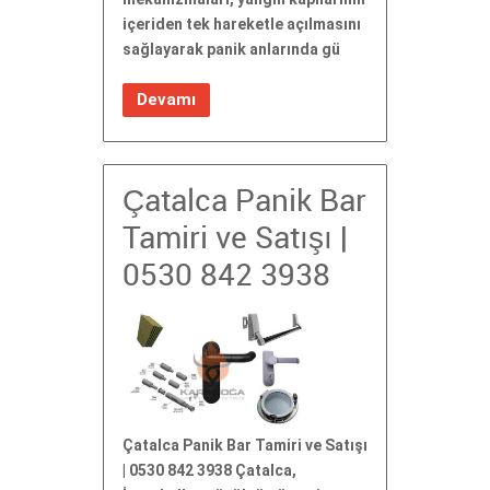
içeriden tek hareketle açılmasını
sağlayarak panik anlarında gü
Devamı
Çatalca Panik Bar
Tamiri ve Satışı |
0530 842 3938
Çatalca Panik Bar Tamiri ve Satışı
| 0530 842 3938 Çatalca,