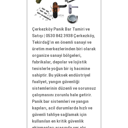
Çerkezköy Panik Bar Tamiri ve
Satışı | 0530 842 3938 Çerkezköy,
Tekirdağ’ın en önemli sanayi ve
üretim merkezlerinden biri olarak
organize sanayi bölgeleri,
fabrikalar, depolar ve lojistik
tesislerle yoğun bir iş hacmine
sahiptir. Bu yüksek endüstriyel
faaliyet, yangın güvenliği
sistemlerinin düzenli ve sorunsuz
çalışmasını zorunlu hale getirir.
Panik bar sistemleri ve yangın
kapıları, acil durumlarda hızlı ve
güvenli tahliye sağlamak için
kullanılan en kritik güvenlik
ekipmanları arasında yer alır.