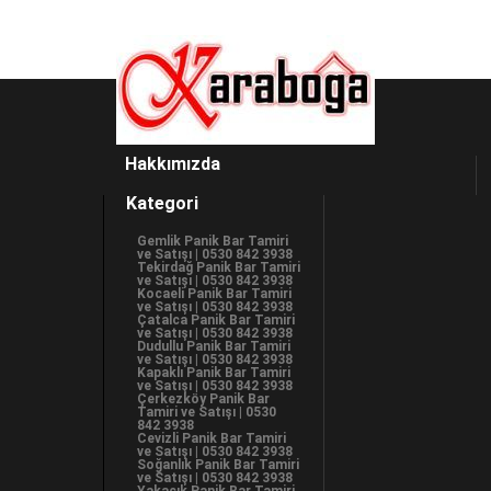
Hakkımızda
Kategori
Gemlik Panik Bar Tamiri
ve Satışı | 0530 842 3938
Tekirdağ Panik Bar Tamiri
ve Satışı | 0530 842 3938
Kocaeli Panik Bar Tamiri
ve Satışı | 0530 842 3938
Çatalca Panik Bar Tamiri
ve Satışı | 0530 842 3938
Dudullu Panik Bar Tamiri
ve Satışı | 0530 842 3938
Kapaklı Panik Bar Tamiri
ve Satışı | 0530 842 3938
Çerkezköy Panik Bar
Tamiri ve Satışı | 0530
842 3938
Cevizli Panik Bar Tamiri
ve Satışı | 0530 842 3938
Soğanlık Panik Bar Tamiri
ve Satışı | 0530 842 3938