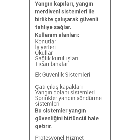
Yangın kapıları, yangın
merdiveni sistemleri ile
birlikte çalışarak güvenli
tahliye sağlar.
Kullanım alanları:
Konutlar
İş yerleri
Okullar
Sağlık kuruluşları
Ticari binalar
Ek Güvenlik Sistemleri
Çatı çıkış kapakları
Yangın dolabı sistemleri
Sprinkler yangın söndürme
sistemleri
Bu sistemler yangın
güvenliğini bütüncül hale
getirir.
Profesyonel Hizmet