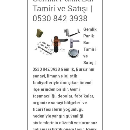
Tamiri ve Satışı |
0530 842 3938
Gemlik
Panik
Bar
Tamiri
ve
Satışı |
0530 842 3938 Gemlik, Bursa’nın
sanayi, liman ve lojistik
faaliyetleriyle öne çıkan önemli
ilçelerinden biridir. Gemi
taşımacılığı, depolar, fabrikalar,
organize sanayi bölgeleri ve
ticari tesislerin yoğunluğu
nedeniyle yangın güvenliği
sistemlerinin düzenli ve sorunsuz
çalışması kritik önem taşır. Panik