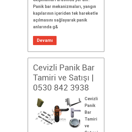
Panik bar mekanizmaları, yangın
kapılarının içeriden tek hareketle
açılmasını sağlayarak panik
anlarında g&
Devamı
Cevizli Panik Bar
Tamiri ve Satışı |
0530 842 3938
Cevizli
Panik
Bar
Tamiri
ve