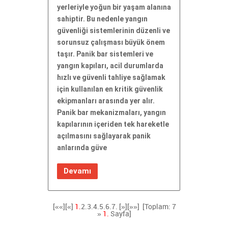
yerleriyle yoğun bir yaşam alanına
sahiptir. Bu nedenle yangın
güvenliği sistemlerinin düzenli ve
sorunsuz çalışması büyük önem
taşır. Panik bar sistemleri ve
yangın kapıları, acil durumlarda
hızlı ve güvenli tahliye sağlamak
için kullanılan en kritik güvenlik
ekipmanları arasında yer alır.
Panik bar mekanizmaları, yangın
kapılarının içeriden tek hareketle
açılmasını sağlayarak panik
anlarında güve
Devamı
[««][«]
1.
2.
3.
4.
5.
6.
7.
[»]
[»»]
[Toplam: 7
»
1.
Sayfa]