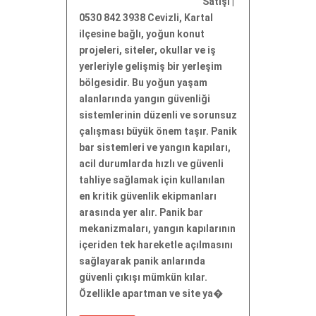
Satışı |
0530 842 3938 Cevizli, Kartal
ilçesine bağlı, yoğun konut
projeleri, siteler, okullar ve iş
yerleriyle gelişmiş bir yerleşim
bölgesidir. Bu yoğun yaşam
alanlarında yangın güvenliği
sistemlerinin düzenli ve sorunsuz
çalışması büyük önem taşır. Panik
bar sistemleri ve yangın kapıları,
acil durumlarda hızlı ve güvenli
tahliye sağlamak için kullanılan
en kritik güvenlik ekipmanları
arasında yer alır. Panik bar
mekanizmaları, yangın kapılarının
içeriden tek hareketle açılmasını
sağlayarak panik anlarında
güvenli çıkışı mümkün kılar.
Özellikle apartman ve site ya�