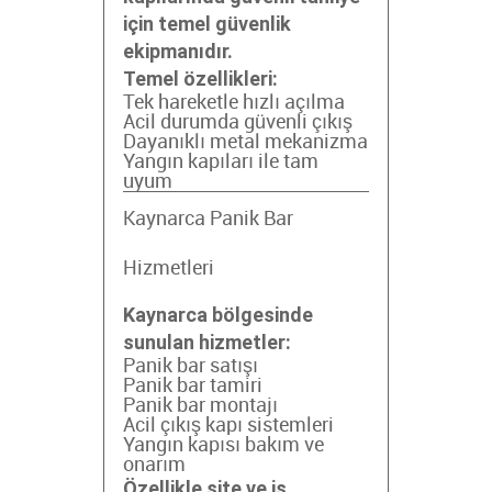
için temel güvenlik
ekipmanıdır.
Temel özellikleri:
Tek hareketle hızlı açılma
Acil durumda güvenli çıkış
Dayanıklı metal mekanizma
Yangın kapıları ile tam
uyum
Kaynarca Panik Bar
Hizmetleri
Kaynarca bölgesinde
sunulan hizmetler:
Panik bar satışı
Panik bar tamiri
Panik bar montajı
Acil çıkış kapı sistemleri
Yangın kapısı bakım ve
onarım
Özellikle site ve iş