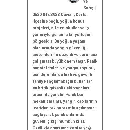
ve
Satışı |
0530 842 3938 Cevizli, Kartal
ilçesine bağlı, yoğun konut
projeleri, siteler, okullar ve iş
yerleriyle gelişmiş bir yerleşim
bölgesidir. Bu yoğun yaşam
alanlarında yangın güvenliği
sistemlerinin düzenli ve sorunsuz
çalışması büyük önem taşır. Panik
bar sistemleri ve yangın kapıları,
acil durumlarda hızlı ve güvenli
tahliye sağlamak için kullanılan
en kritik güvenlik ekipmanları
arasında yer alır. Panik bar
mekanizmaları, yangın kapılarının
içeriden tek hareketle açılmasını
sağlayarak panik anlarında
güvenli çıkışı mümkün kılar.
Özellikle apartman ve site ya�