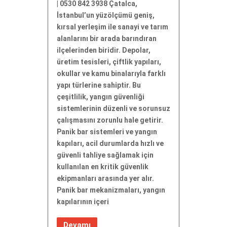
| 0530 842 3938 Çatalca,
İstanbul’un yüzölçümü geniş,
kırsal yerleşim ile sanayi ve tarım
alanlarını bir arada barındıran
ilçelerinden biridir. Depolar,
üretim tesisleri, çiftlik yapıları,
okullar ve kamu binalarıyla farklı
yapı türlerine sahiptir. Bu
çeşitlilik, yangın güvenliği
sistemlerinin düzenli ve sorunsuz
çalışmasını zorunlu hale getirir.
Panik bar sistemleri ve yangın
kapıları, acil durumlarda hızlı ve
güvenli tahliye sağlamak için
kullanılan en kritik güvenlik
ekipmanları arasında yer alır.
Panik bar mekanizmaları, yangın
kapılarının içeri
Devamı