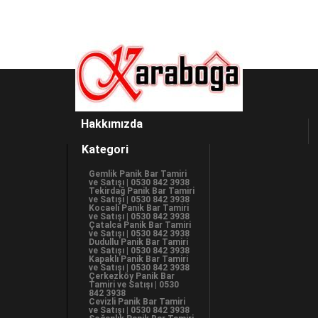
Hakkımızda
Kategori
Gemlik Panik Bar Tamiri
ve Satışı | 0530 842 3938
Tekirdağ Panik Bar Tamiri
ve Satışı | 0530 842 3938
Kocaeli Panik Bar Tamiri
ve Satışı | 0530 842 3938
Çatalca Panik Bar Tamiri
ve Satışı | 0530 842 3938
Dudullu Panik Bar Tamiri
ve Satışı | 0530 842 3938
Kapaklı Panik Bar Tamiri
ve Satışı | 0530 842 3938
Çerkezköy Panik Bar
Tamiri ve Satışı | 0530
842 3938
Cevizli Panik Bar Tamiri
ve Satışı | 0530 842 3938