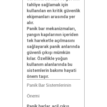
tahliye sağlamak için
kullanılan en kritik güvenlik
ekipmanları arasında yer
alır.
Panik bar mekanizmaları,
yangın kapılarının içeriden
tek hareketle açılmasını
sağlayarak panik anlarında
güvenli çıkışı mümkün
kılar. Özellikle yoğun
kullanım alanlarında bu
sistemlerin bakımı hayati
önem taşır.
Panik Bar Sistemlerinin
Önemi
Panik barlar, acil çıkış