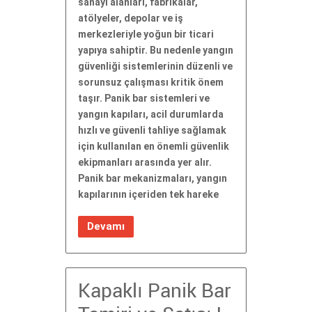
sanayi alanları, fabrikalar,
atölyeler, depolar ve iş
merkezleriyle yoğun bir ticari
yapıya sahiptir. Bu nedenle yangın
güvenliği sistemlerinin düzenli ve
sorunsuz çalışması kritik önem
taşır. Panik bar sistemleri ve
yangın kapıları, acil durumlarda
hızlı ve güvenli tahliye sağlamak
için kullanılan en önemli güvenlik
ekipmanları arasında yer alır.
Panik bar mekanizmaları, yangın
kapılarının içeriden tek hareke
Devamı
Kapaklı Panik Bar