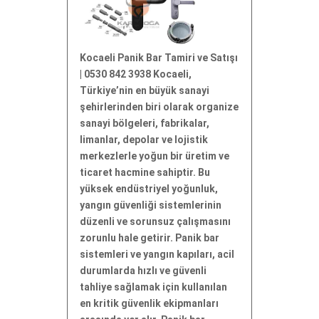
Kocaeli Panik Bar Tamiri ve Satışı
| 0530 842 3938 Kocaeli,
Türkiye’nin en büyük sanayi
şehirlerinden biri olarak organize
sanayi bölgeleri, fabrikalar,
limanlar, depolar ve lojistik
merkezlerle yoğun bir üretim ve
ticaret hacmine sahiptir. Bu
yüksek endüstriyel yoğunluk,
yangın güvenliği sistemlerinin
düzenli ve sorunsuz çalışmasını
zorunlu hale getirir. Panik bar
sistemleri ve yangın kapıları, acil
durumlarda hızlı ve güvenli
tahliye sağlamak için kullanılan
en kritik güvenlik ekipmanları