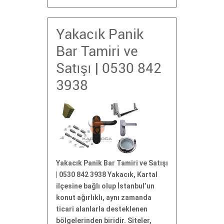
Yakacık Panik
Bar Tamiri ve
Satışı | 0530 842
3938
Yakacık Panik Bar Tamiri ve Satışı
| 0530 842 3938 Yakacık, Kartal
ilçesine bağlı olup İstanbul’un
konut ağırlıklı, aynı zamanda
ticari alanlarla desteklenen
bölgelerinden biridir. Siteler,