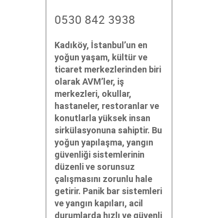
0530 842 3938
Kadıköy, İstanbul’un en
yoğun yaşam, kültür ve
ticaret merkezlerinden biri
olarak AVM’ler, iş
merkezleri, okullar,
hastaneler, restoranlar ve
konutlarla yüksek insan
sirkülasyonuna sahiptir. Bu
yoğun yapılaşma, yangın
güvenliği sistemlerinin
düzenli ve sorunsuz
çalışmasını zorunlu hale
getirir. Panik bar sistemleri
ve yangın kapıları, acil
durumlarda hızlı ve güvenli