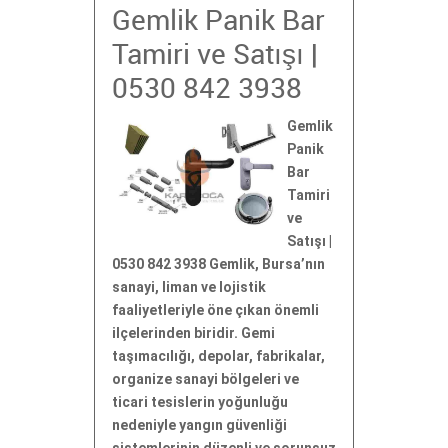
Gemlik Panik Bar
Tamiri ve Satışı |
0530 842 3938
Gemlik
Panik
Bar
Tamiri
ve
Satışı |
0530 842 3938 Gemlik, Bursa’nın
sanayi, liman ve lojistik
faaliyetleriyle öne çıkan önemli
ilçelerinden biridir. Gemi
taşımacılığı, depolar, fabrikalar,
organize sanayi bölgeleri ve
ticari tesislerin yoğunluğu
nedeniyle yangın güvenliği