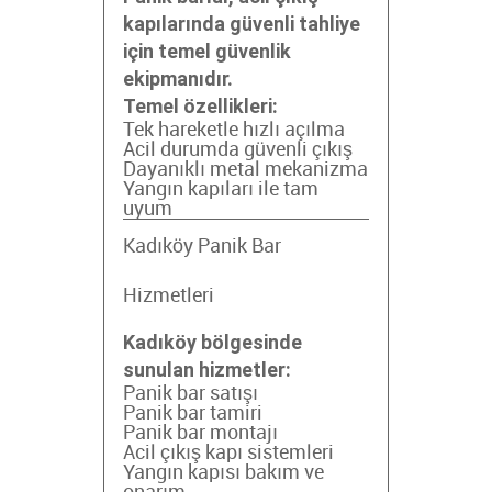
kapılarında güvenli tahliye
için temel güvenlik
ekipmanıdır.
Temel özellikleri:
Tek hareketle hızlı açılma
Acil durumda güvenli çıkış
Dayanıklı metal mekanizma
Yangın kapıları ile tam
uyum
Kadıköy Panik Bar
Hizmetleri
Kadıköy bölgesinde
sunulan hizmetler:
Panik bar satışı
Panik bar tamiri
Panik bar montajı
Acil çıkış kapı sistemleri
Yangın kapısı bakım ve