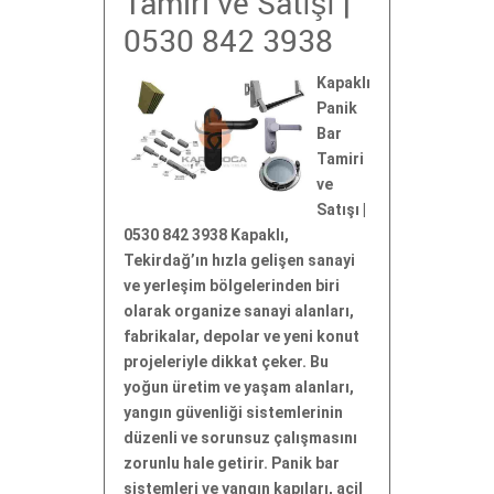
Tamiri ve Satışı |
0530 842 3938
Kapaklı
Panik
Bar
Tamiri
ve
Satışı |
0530 842 3938 Kapaklı,
Tekirdağ’ın hızla gelişen sanayi
ve yerleşim bölgelerinden biri
olarak organize sanayi alanları,
fabrikalar, depolar ve yeni konut
projeleriyle dikkat çeker. Bu
yoğun üretim ve yaşam alanları,
yangın güvenliği sistemlerinin
düzenli ve sorunsuz çalışmasını
zorunlu hale getirir. Panik bar
sistemleri ve yangın kapıları, acil