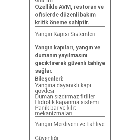
onarım
Özellikle AVM, restoran ve
ofislerde düzenli bakım
kritik öneme sahiptir.
Yangın Kapısı Sistemleri
Yangın kapıları, yangın ve
dumanın yayılmasını
geciktirerek güvenli tahliye
sağlar.
Bileşenleri:
Yangına dayanıklı kapı
gövdesi
Duman sızdırmaz fitiller
Hidrolik kapanma sistemi
Panik bar ve kilit
mekanizmaları
Yangın Merdiveni ve Tahliye
Güvenliği