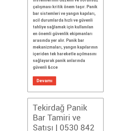
sistemlerinin düzenli ve sorunsuz
çalışması kritik önem taşır. Panik
bar sistemleri ve yangın kapıları,
acil durumlarda hızlı ve güvenli
tahliye sağlamak için kullanılan
en önemli güvenlik ekipmanları
arasında yer alır. Panik bar
mekanizmaları, yangın kapılarının
içeriden tek hareketle açılmasını
sağlayarak panik anlarında
güvenli &cce
Devamı
Tekirdağ Panik
Bar Tamiri ve
Satışı | 0530 842