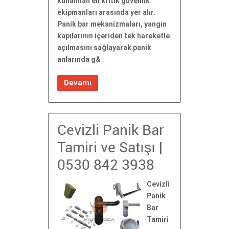
kullanılan en kritik güvenlik
ekipmanları arasında yer alır.
Panik bar mekanizmaları, yangın
kapılarının içeriden tek hareketle
açılmasını sağlayarak panik
anlarında g&
Devamı
Cevizli Panik Bar
Tamiri ve Satışı |
0530 842 3938
Cevizli
Panik
Bar
Tamiri