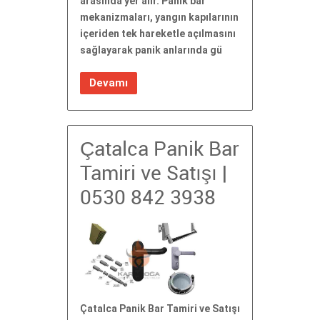
arasında yer alır. Panik bar
mekanizmaları, yangın kapılarının
içeriden tek hareketle açılmasını
sağlayarak panik anlarında gü
Devamı
Çatalca Panik Bar
Tamiri ve Satışı |
0530 842 3938
Çatalca Panik Bar Tamiri ve Satışı