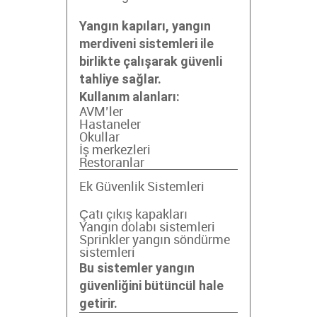
Yangın kapıları, yangın
merdiveni sistemleri ile
birlikte çalışarak güvenli
tahliye sağlar.
Kullanım alanları:
AVM’ler
Hastaneler
Okullar
İş merkezleri
Restoranlar
Ek Güvenlik Sistemleri
Çatı çıkış kapakları
Yangın dolabı sistemleri
Sprinkler yangın söndürme
sistemleri
Bu sistemler yangın
güvenliğini bütüncül hale
getirir.