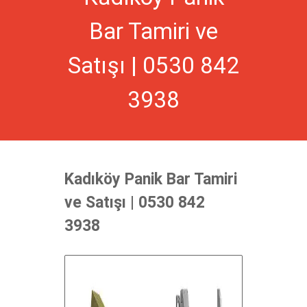
Bar Tamiri ve
Satışı | 0530 842
3938
Kadıköy Panik Bar Tamiri
ve Satışı | 0530 842
3938