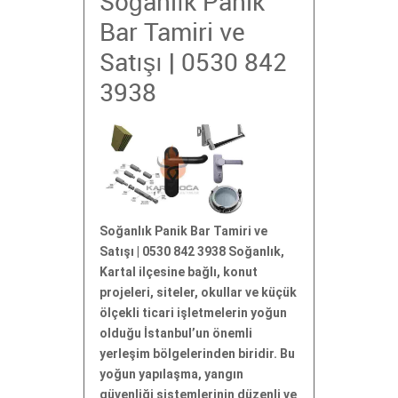
Soğanlık Panik
Bar Tamiri ve
Satışı | 0530 842
3938
Soğanlık Panik Bar Tamiri ve
Satışı | 0530 842 3938 Soğanlık,
Kartal ilçesine bağlı, konut
projeleri, siteler, okullar ve küçük
ölçekli ticari işletmelerin yoğun
olduğu İstanbul’un önemli
yerleşim bölgelerinden biridir. Bu
yoğun yapılaşma, yangın
güvenliği sistemlerinin düzenli ve