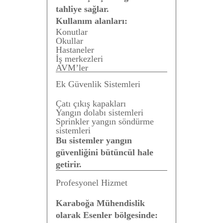
tahliye sağlar.
Kullanım alanları:
Konutlar
Okullar
Hastaneler
İş merkezleri
AVM’ler
Ek Güvenlik Sistemleri
Çatı çıkış kapakları
Yangın dolabı sistemleri
Sprinkler yangın söndürme
sistemleri
Bu sistemler yangın
güvenliğini bütüncül hale
getirir.
Profesyonel Hizmet
Karaboğa Mühendislik
olarak Esenler bölgesinde: