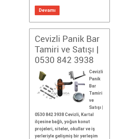
Devamı
Cevizli Panik Bar
Tamiri ve Satışı |
0530 842 3938
Cevizli
Panik
Bar
Tamiri
ve
Satışı |
0530 842 3938 Cevizli, Kartal
ilçesine bağlı, yoğun konut
projeleri, siteler, okullar ve iş
yerleriyle gelişmiş bir yerleşim