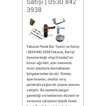
Satışı | 0530 842
3938
Yakacık Panik Bar Tamiri ve Satışı
| 0530 842 3938 Yakacık, Kartal
ilçesine bağlı olup İstanbul’un
konut ağırlıklı, aynı zamanda
ticari alanlarla desteklenen
bölgelerinden biridir. Siteler,
apartmanlar, okullar ve iş
yerleriyle yoğun bir yaşam alanına
sahiptir. Bu nedenle yangın
güvenliği sistemlerinin düzenli ve
sorunsuz çalışması büyük önem