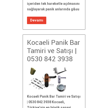
içeriden tek hareketle açılmasını
sağlayarak panik anlarında g&uu
Devamı
Kocaeli Panik Bar
Tamiri ve Satışı |
0530 842 3938
Kocaeli Panik Bar Tamiri ve Satışı
| 0530 842 3938 Kocaeli,
Türkiye’nin en büyük sanayi