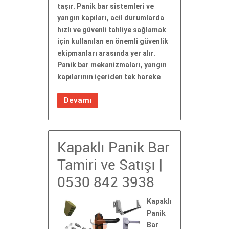
taşır. Panik bar sistemleri ve
yangın kapıları, acil durumlarda
hızlı ve güvenli tahliye sağlamak
için kullanılan en önemli güvenlik
ekipmanları arasında yer alır.
Panik bar mekanizmaları, yangın
kapılarının içeriden tek hareke
Devamı
Kapaklı Panik Bar
Tamiri ve Satışı |
0530 842 3938
Kapaklı
Panik
Bar