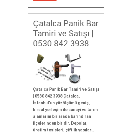
Çatalca Panik Bar
Tamiri ve Satışı |
0530 842 3938
Çatalca Panik Bar Tamiri ve Satışı
| 0530 842 3938 Çatalca,
İstanbul’un yüzölçümü geniş,
kırsal yerleşim ile sanayi ve tarım
alanlarını bir arada barındıran
ilçelerinden biridir. Depolar,
üretim tesisleri, çiftlik yapıları,