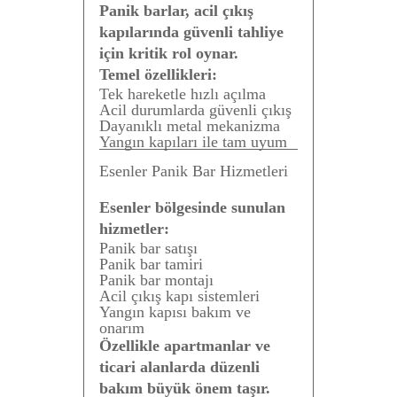
Panik barlar, acil çıkış
kapılarında güvenli tahliye
için kritik rol oynar.
Temel özellikleri:
Tek hareketle hızlı açılma
Acil durumlarda güvenli çıkış
Dayanıklı metal mekanizma
Yangın kapıları ile tam uyum
Esenler Panik Bar Hizmetleri
Esenler bölgesinde sunulan
hizmetler:
Panik bar satışı
Panik bar tamiri
Panik bar montajı
Acil çıkış kapı sistemleri
Yangın kapısı bakım ve
onarım
Özellikle apartmanlar ve
ticari alanlarda düzenli
bakım büyük önem taşır.