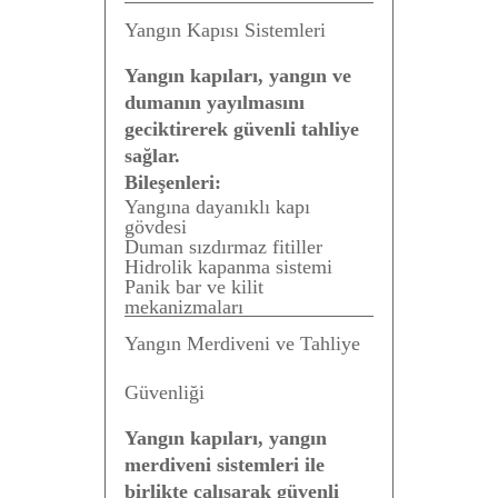
Yangın Kapısı Sistemleri
Yangın kapıları, yangın ve
dumanın yayılmasını
geciktirerek güvenli tahliye
sağlar.
Bileşenleri:
Yangına dayanıklı kapı
gövdesi
Duman sızdırmaz fitiller
Hidrolik kapanma sistemi
Panik bar ve kilit
mekanizmaları
Yangın Merdiveni ve Tahliye
Güvenliği
Yangın kapıları, yangın
merdiveni sistemleri ile
birlikte çalışarak güvenli