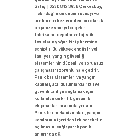
Satışı | 0530 842 3938 Çerkezköy,
Tekirdağ’ın en önemli sanayi ve
üretim merkezlerinden biri olarak
organize sanayi bölgeleri,
fabrikalar, depolar ve lojistik
tesislerle yoğun bir iş hacmine
sahiptir. Bu yüksek endüstriyel
faaliyet, yangın güvenliği
sistemlerinin düzenli ve sorunsuz
çalışmasını zorunlu hale getirir.
Panik bar sistemleri ve yangın
kapıları, acil durumlarda hızlı ve
güvenli tahliye sağlamak için
kullanılan en kritik güvenlik
ekipmanları arasında yer alır.
Panik bar mekanizmaları, yangın
kapılarının içeriden tek hareketle
açılmasını sağlayarak panik
anlarında g&