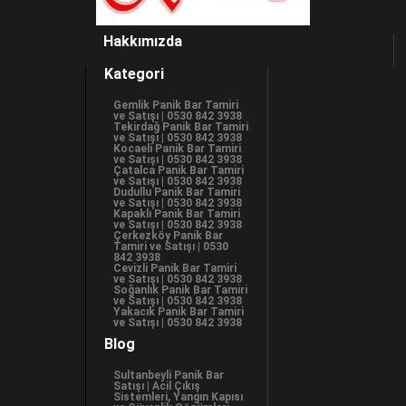
Hakkımızda
Kategori
Gemlik Panik Bar Tamiri
ve Satışı | 0530 842 3938
Tekirdağ Panik Bar Tamiri
ve Satışı | 0530 842 3938
Kocaeli Panik Bar Tamiri
ve Satışı | 0530 842 3938
Çatalca Panik Bar Tamiri
ve Satışı | 0530 842 3938
Dudullu Panik Bar Tamiri
ve Satışı | 0530 842 3938
Kapaklı Panik Bar Tamiri
ve Satışı | 0530 842 3938
Çerkezköy Panik Bar
Tamiri ve Satışı | 0530
842 3938
Cevizli Panik Bar Tamiri
ve Satışı | 0530 842 3938
Soğanlık Panik Bar Tamiri
ve Satışı | 0530 842 3938
Yakacık Panik Bar Tamiri
ve Satışı | 0530 842 3938
Blog
Sultanbeyli Panik Bar
Satışı | Acil Çıkış
Sistemleri, Yangın Kapısı