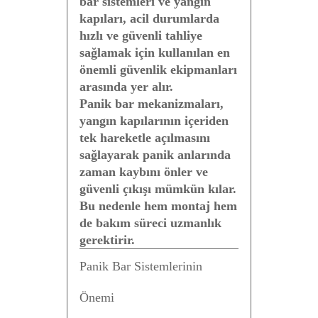
bar sistemleri ve yangın
kapıları, acil durumlarda
hızlı ve güvenli tahliye
sağlamak için kullanılan en
önemli güvenlik ekipmanları
arasında yer alır.
Panik bar mekanizmaları,
yangın kapılarının içeriden
tek hareketle açılmasını
sağlayarak panik anlarında
zaman kaybını önler ve
güvenli çıkışı mümkün kılar.
Bu nedenle hem montaj hem
de bakım süreci uzmanlık
gerektirir.
Panik Bar Sistemlerinin
Önemi