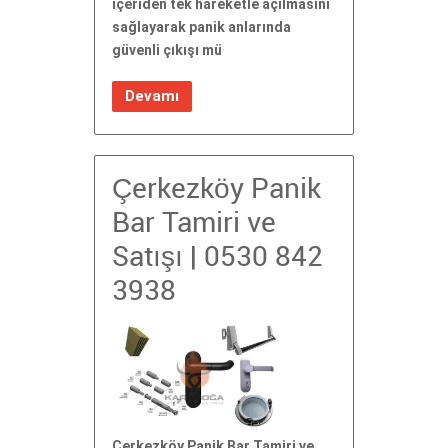
içeriden tek hareketle açılmasını
sağlayarak panik anlarında
güvenli çıkışı mü
Devamı
Çerkezköy Panik
Bar Tamiri ve
Satışı | 0530 842
3938
Çerkezköy Panik Bar Tamiri ve