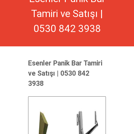
Tamiri ve Satışı |
0530 842 3938
Esenler Panik Bar Tamiri
ve Satışı | 0530 842
3938