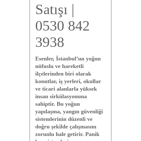
Satışı |
0530 842
3938
Esenler, İstanbul’un yoğun
nüfuslu ve hareketli
ilçelerinden biri olarak
konutlar, iş yerleri, okullar
ve ticari alanlarla yüksek
insan sirkülasyonuna
sahiptir. Bu yoğun
yapılaşma, yangın güvenliği
sistemlerinin düzenli ve
doğru şekilde çalışmasını
zorunlu hale getirir. Panik