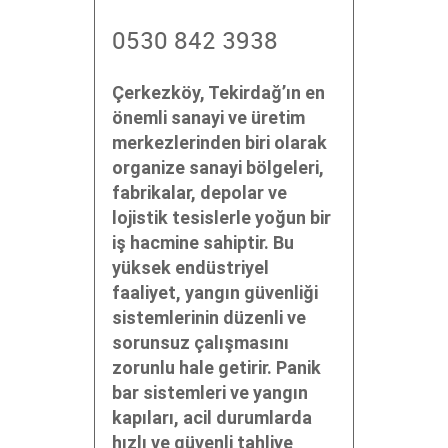
0530 842 3938
Çerkezköy, Tekirdağ’ın en
önemli sanayi ve üretim
merkezlerinden biri olarak
organize sanayi bölgeleri,
fabrikalar, depolar ve
lojistik tesislerle yoğun bir
iş hacmine sahiptir. Bu
yüksek endüstriyel
faaliyet, yangın güvenliği
sistemlerinin düzenli ve
sorunsuz çalışmasını
zorunlu hale getirir. Panik
bar sistemleri ve yangın
kapıları, acil durumlarda
hızlı ve güvenli tahliye