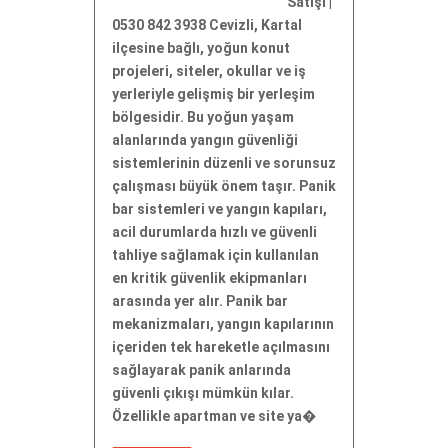
Satışı |
0530 842 3938 Cevizli, Kartal
ilçesine bağlı, yoğun konut
projeleri, siteler, okullar ve iş
yerleriyle gelişmiş bir yerleşim
bölgesidir. Bu yoğun yaşam
alanlarında yangın güvenliği
sistemlerinin düzenli ve sorunsuz
çalışması büyük önem taşır. Panik
bar sistemleri ve yangın kapıları,
acil durumlarda hızlı ve güvenli
tahliye sağlamak için kullanılan
en kritik güvenlik ekipmanları
arasında yer alır. Panik bar
mekanizmaları, yangın kapılarının
içeriden tek hareketle açılmasını
sağlayarak panik anlarında
güvenli çıkışı mümkün kılar.
Özellikle apartman ve site ya�