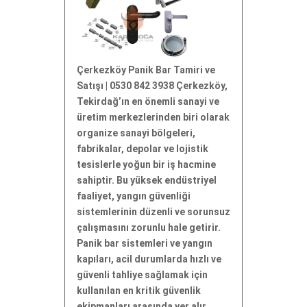
Çerkezköy Panik Bar Tamiri ve
Satışı | 0530 842 3938 Çerkezköy,
Tekirdağ’ın en önemli sanayi ve
üretim merkezlerinden biri olarak
organize sanayi bölgeleri,
fabrikalar, depolar ve lojistik
tesislerle yoğun bir iş hacmine
sahiptir. Bu yüksek endüstriyel
faaliyet, yangın güvenliği
sistemlerinin düzenli ve sorunsuz
çalışmasını zorunlu hale getirir.
Panik bar sistemleri ve yangın
kapıları, acil durumlarda hızlı ve
güvenli tahliye sağlamak için
kullanılan en kritik güvenlik
ekipmanları arasında yer alır.