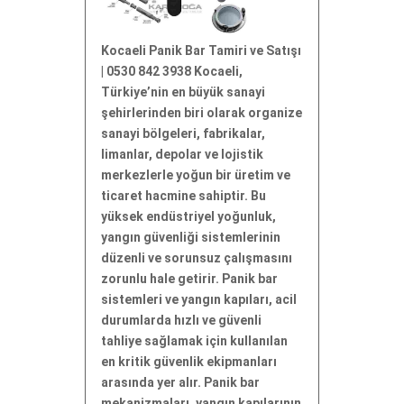
Kocaeli Panik Bar Tamiri ve Satışı
| 0530 842 3938 Kocaeli,
Türkiye’nin en büyük sanayi
şehirlerinden biri olarak organize
sanayi bölgeleri, fabrikalar,
limanlar, depolar ve lojistik
merkezlerle yoğun bir üretim ve
ticaret hacmine sahiptir. Bu
yüksek endüstriyel yoğunluk,
yangın güvenliği sistemlerinin
düzenli ve sorunsuz çalışmasını
zorunlu hale getirir. Panik bar
sistemleri ve yangın kapıları, acil
durumlarda hızlı ve güvenli
tahliye sağlamak için kullanılan
en kritik güvenlik ekipmanları
arasında yer alır. Panik bar
mekanizmaları, yangın kapılarının