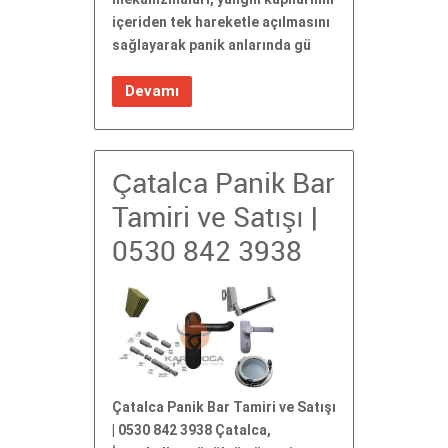
içeriden tek hareketle açılmasını
sağlayarak panik anlarında gü
Devamı
Çatalca Panik Bar
Tamiri ve Satışı |
0530 842 3938
Çatalca Panik Bar Tamiri ve Satışı
| 0530 842 3938 Çatalca,