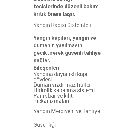
tesislerinde düzenli bakım
kritik önem taşır.
Yangın Kapısı Sistemleri
Yangın kapıları, yangın ve
dumanın yayılmasını
geciktirerek güvenli tahliye
sağlar.
Bileşenleri:
Yangına dayanıklı kapı
gövdesi
Duman sızdırmaz fitiller
Hidrolik kapanma sistemi
Panik bar ve kilit
mekanizmaları
Yangın Merdiveni ve Tahliye
Güvenliği