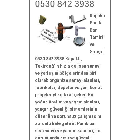
0530 842 3938
Kapaklı
Panik
Bar
Tamiri
ve
Satışı |
0530 842 3938 Kapaklı,
Tekirdağ’ın hızla gelişen sanayi
ve yerleşim bölgelerinden biri
olarak organize sanayi alanları,
fabrikalar, depolar ve yeni konut
projeleriyle dikkat çeker. Bu
yoğun üretim ve yaşam alanları,
yangın güvenliği sistemlerinin
düzenli ve sorunsuz çalışmasını
zorunlu hale getirir. Panik bar
sistemleri ve yangın kapıları, acil
durumlarda hızlı ve güvenli