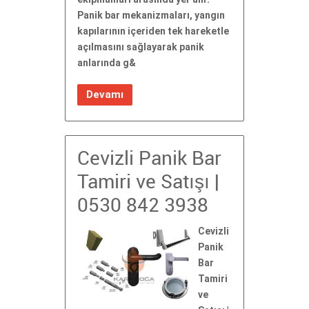
Panik bar mekanizmaları, yangın
kapılarının içeriden tek hareketle
açılmasını sağlayarak panik
anlarında g&
Devamı
Cevizli Panik Bar
Tamiri ve Satışı |
0530 842 3938
Cevizli
Panik
Bar
Tamiri
ve