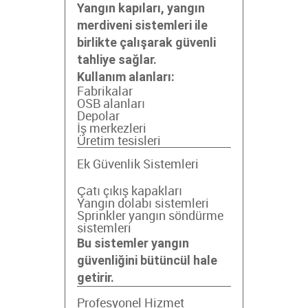
Yangın kapıları, yangın
merdiveni sistemleri ile
birlikte çalışarak güvenli
tahliye sağlar.
Kullanım alanları:
Fabrikalar
OSB alanları
Depolar
İş merkezleri
Üretim tesisleri
Ek Güvenlik Sistemleri
Çatı çıkış kapakları
Yangın dolabı sistemleri
Sprinkler yangın söndürme
sistemleri
Bu sistemler yangın
güvenliğini bütüncül hale
getirir.
Profesyonel Hizmet