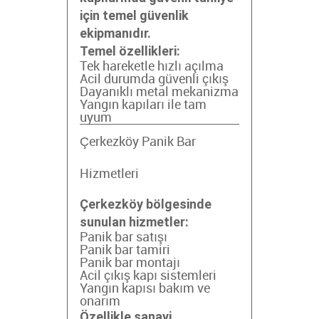
için temel güvenlik
ekipmanıdır.
Temel özellikleri:
Tek hareketle hızlı açılma
Acil durumda güvenli çıkış
Dayanıklı metal mekanizma
Yangın kapıları ile tam
uyum
Çerkezköy Panik Bar
Hizmetleri
Çerkezköy bölgesinde
sunulan hizmetler:
Panik bar satışı
Panik bar tamiri
Panik bar montajı
Acil çıkış kapı sistemleri
Yangın kapısı bakım ve
onarım
Özellikle sanayi