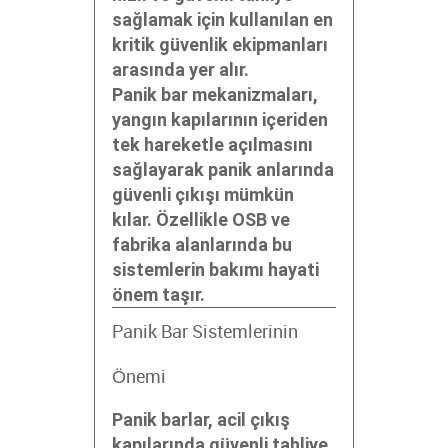
sağlamak için kullanılan en
kritik güvenlik ekipmanları
arasında yer alır.
Panik bar mekanizmaları,
yangın kapılarının içeriden
tek hareketle açılmasını
sağlayarak panik anlarında
güvenli çıkışı mümkün
kılar. Özellikle OSB ve
fabrika alanlarında bu
sistemlerin bakımı hayati
önem taşır.
Panik Bar Sistemlerinin
Önemi
Panik barlar, acil çıkış
kapılarında güvenli tahliye