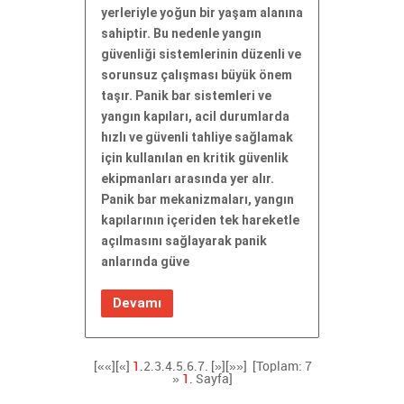
yerleriyle yoğun bir yaşam alanına
sahiptir. Bu nedenle yangın
güvenliği sistemlerinin düzenli ve
sorunsuz çalışması büyük önem
taşır. Panik bar sistemleri ve
yangın kapıları, acil durumlarda
hızlı ve güvenli tahliye sağlamak
için kullanılan en kritik güvenlik
ekipmanları arasında yer alır.
Panik bar mekanizmaları, yangın
kapılarının içeriden tek hareketle
açılmasını sağlayarak panik
anlarında güve
Devamı
[««][«]
1.
2.
3.
4.
5.
6.
7.
[»]
[»»]
[Toplam: 7
»
1.
Sayfa]