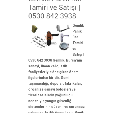
Tamiri ve Satışı |
0530 842 3938
Gemlik
Panik
Bar
Tamiri
ve
Satışı |
0530 842 3938 Gemlik, Bursa’nın
sanayi, liman ve lojistik
faaliyetleriyle öne çıkan önemli
ilçelerinden biridir. Gemi
taşımacılığı, depolar, fabrikalar,
organize sanayi bölgeleri ve
ticari tesislerin yoğunluğu
nedeniyle yangın güvenliği
sistemlerinin düzenli ve sorunsuz
çalışması kritik önem taşır. Panik