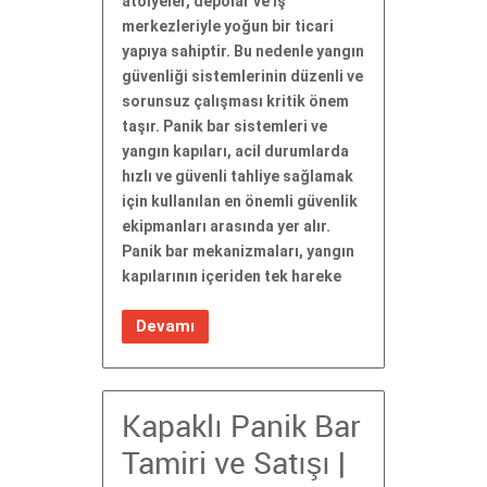
atölyeler, depolar ve iş
merkezleriyle yoğun bir ticari
yapıya sahiptir. Bu nedenle yangın
güvenliği sistemlerinin düzenli ve
sorunsuz çalışması kritik önem
taşır. Panik bar sistemleri ve
yangın kapıları, acil durumlarda
hızlı ve güvenli tahliye sağlamak
için kullanılan en önemli güvenlik
ekipmanları arasında yer alır.
Panik bar mekanizmaları, yangın
kapılarının içeriden tek hareke
Devamı
Kapaklı Panik Bar
Tamiri ve Satışı |