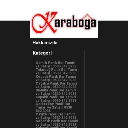
Hakkımızda
Kategori
Gemlik Panik Bar Tamiri
ve Satışı | 0530 842 3938
Tekirdağ Panik Bar Tamiri
ve Satışı | 0530 842 3938
Kocaeli Panik Bar Tamiri
ve Satışı | 0530 842 3938
Çatalca Panik Bar Tamiri
ve Satışı | 0530 842 3938
Dudullu Panik Bar Tamiri
ve Satışı | 0530 842 3938
Kapaklı Panik Bar Tamiri
ve Satışı | 0530 842 3938
Çerkezköy Panik Bar
Tamiri ve Satışı | 0530
842 3938
Cevizli Panik Bar Tamiri
ve Satışı | 0530 842 3938
Soğanlık Panik Bar Tamiri
ve Satışı | 0530 842 3938