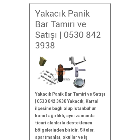
Yakacık Panik
Bar Tamiri ve
Satışı | 0530 842
3938
Yakacık Panik Bar Tamiri ve Satışı
| 0530 842 3938 Yakacık, Kartal
ilçesine bağlı olup İstanbul’un
konut ağırlıklı, aynı zamanda
ticari alanlarla desteklenen
bölgelerinden biridir. Siteler,
apartmanlar, okullar ve iş