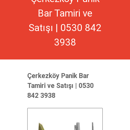
Bar Tamiri ve
Satışı | 0530 842
3938
Çerkezköy Panik Bar
Tamiri ve Satışı | 0530
842 3938