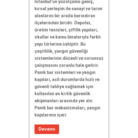
İstanbul’un yüzölçümü geniş,
kırsal yerleşim ile sanayi ve tarım
alanlarını bir arada barındıran
ilçelerinden biridir. Depolar,
üretim tesisleri, çiftlik yapıları,
okullar ve kamu binalarıyla farklı
yapı türlerine sahiptir. Bu
çeşitlilik, yangın güvenliği
sistemlerinin düzenli ve sorunsuz
çalışmasını zorunlu hale getirir.
Panik bar sistemleri ve yangın
kapıları, acil durumlarda hızlı ve
güvenli tahliye sağlamak için
kullanılan en kritik güvenlik
ekipmanları arasında yer alır.
Panik bar mekanizmaları, yangın
kapılarının içeri
Devamı