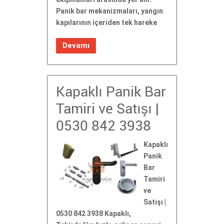
Panik bar mekanizmaları, yangın
kapılarının içeriden tek hareke
Devamı
Kapaklı Panik Bar
Tamiri ve Satışı |
0530 842 3938
Kapaklı
Panik
Bar
Tamiri
ve
Satışı |
0530 842 3938 Kapaklı,