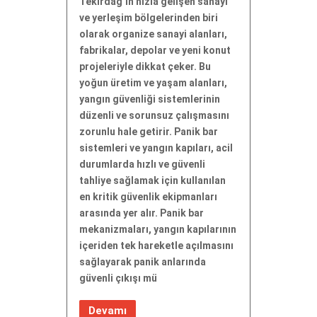
Tekirdağ’ın hızla gelişen sanayi
ve yerleşim bölgelerinden biri
olarak organize sanayi alanları,
fabrikalar, depolar ve yeni konut
projeleriyle dikkat çeker. Bu
yoğun üretim ve yaşam alanları,
yangın güvenliği sistemlerinin
düzenli ve sorunsuz çalışmasını
zorunlu hale getirir. Panik bar
sistemleri ve yangın kapıları, acil
durumlarda hızlı ve güvenli
tahliye sağlamak için kullanılan
en kritik güvenlik ekipmanları
arasında yer alır. Panik bar
mekanizmaları, yangın kapılarının
içeriden tek hareketle açılmasını
sağlayarak panik anlarında
güvenli çıkışı mü
Devamı