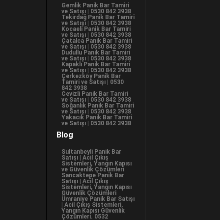
Gemlik Panik Bar Tamiri
ve Satışı | 0530 842 3938
Tekirdağ Panik Bar Tamiri
ve Satışı | 0530 842 3938
Kocaeli Panik Bar Tamiri
ve Satışı | 0530 842 3938
Çatalca Panik Bar Tamiri
ve Satışı | 0530 842 3938
Dudullu Panik Bar Tamiri
ve Satışı | 0530 842 3938
Kapaklı Panik Bar Tamiri
ve Satışı | 0530 842 3938
Çerkezköy Panik Bar
Tamiri ve Satışı | 0530
842 3938
Cevizli Panik Bar Tamiri
ve Satışı | 0530 842 3938
Soğanlık Panik Bar Tamiri
ve Satışı | 0530 842 3938
Yakacık Panik Bar Tamiri
ve Satışı | 0530 842 3938
Blog
Sultanbeyli Panik Bar
Satışı | Acil Çıkış
Sistemleri, Yangın Kapısı
ve Güvenlik Çözümleri
Sancaktepe Panik Bar
Satışı | Acil Çıkış
Sistemleri, Yangın Kapısı
Güvenlik Çözümleri
Ümraniye Panik Bar Satışı
| Acil Çıkış Sistemleri,
Yangın Kapısı Güvenlik
Çözümleri. 0532