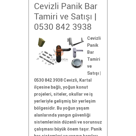
Cevizli Panik Bar
Tamiri ve Satışı |
0530 842 3938
Cevizli
Panik
Bar
Tamiri
ve
Satışı |
0530 842 3938 Cevizli, Kartal
ilçesine bağlı, yoğun konut
projeleri, siteler, okullar ve iş
yerleriyle gelişmiş bir yerleşim
bölgesidir. Bu yoğun yaşam
alanlarında yangın güvenliği
sistemlerinin düzenli ve sorunsuz
çalışması büyük önem taşır. Panik
bar sistemleri ve yangın kapıları,