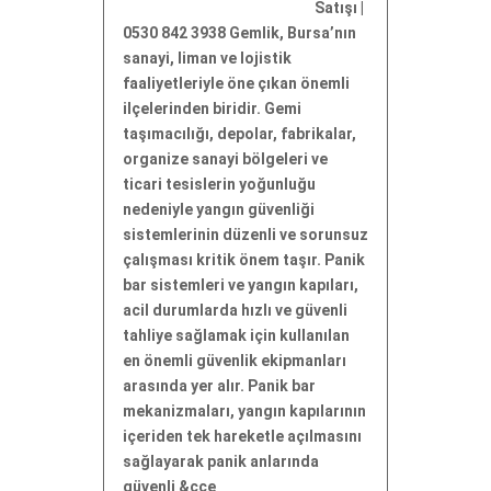
Satışı |
0530 842 3938 Gemlik, Bursa’nın
sanayi, liman ve lojistik
faaliyetleriyle öne çıkan önemli
ilçelerinden biridir. Gemi
taşımacılığı, depolar, fabrikalar,
organize sanayi bölgeleri ve
ticari tesislerin yoğunluğu
nedeniyle yangın güvenliği
sistemlerinin düzenli ve sorunsuz
çalışması kritik önem taşır. Panik
bar sistemleri ve yangın kapıları,
acil durumlarda hızlı ve güvenli
tahliye sağlamak için kullanılan
en önemli güvenlik ekipmanları
arasında yer alır. Panik bar
mekanizmaları, yangın kapılarının
içeriden tek hareketle açılmasını
sağlayarak panik anlarında
güvenli &cce