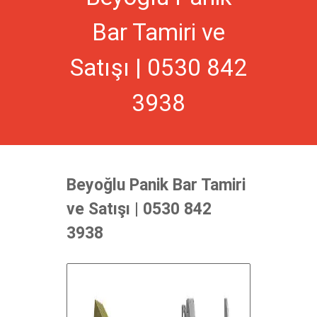
Bar Tamiri ve
Satışı | 0530 842
3938
Beyoğlu Panik Bar Tamiri
ve Satışı | 0530 842
3938