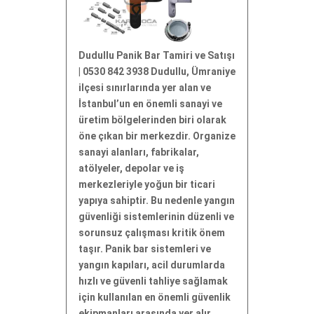
Dudullu Panik Bar Tamiri ve Satışı
| 0530 842 3938 Dudullu, Ümraniye
ilçesi sınırlarında yer alan ve
İstanbul’un en önemli sanayi ve
üretim bölgelerinden biri olarak
öne çıkan bir merkezdir. Organize
sanayi alanları, fabrikalar,
atölyeler, depolar ve iş
merkezleriyle yoğun bir ticari
yapıya sahiptir. Bu nedenle yangın
güvenliği sistemlerinin düzenli ve
sorunsuz çalışması kritik önem
taşır. Panik bar sistemleri ve
yangın kapıları, acil durumlarda
hızlı ve güvenli tahliye sağlamak
için kullanılan en önemli güvenlik
ekipmanları arasında yer alır.