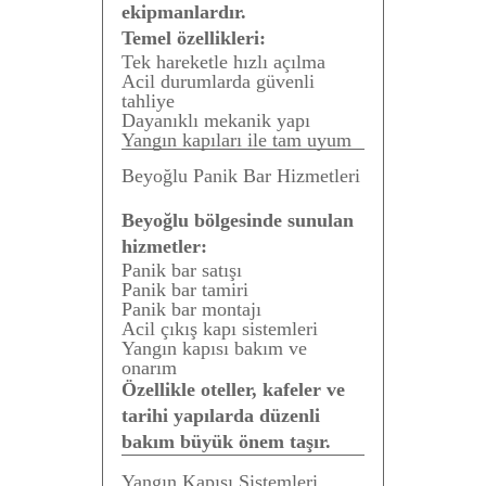
ekipmanlardır.
Temel özellikleri:
Tek hareketle hızlı açılma
Acil durumlarda güvenli
tahliye
Dayanıklı mekanik yapı
Yangın kapıları ile tam uyum
Beyoğlu Panik Bar Hizmetleri
Beyoğlu bölgesinde sunulan
hizmetler:
Panik bar satışı
Panik bar tamiri
Panik bar montajı
Acil çıkış kapı sistemleri
Yangın kapısı bakım ve
onarım
Özellikle oteller, kafeler ve
tarihi yapılarda düzenli
bakım büyük önem taşır.
Yangın Kapısı Sistemleri