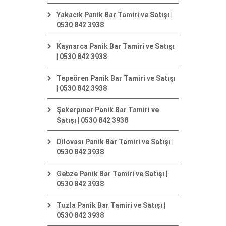
Yakacık Panik Bar Tamiri ve Satışı |
0530 842 3938
Kaynarca Panik Bar Tamiri ve Satışı
| 0530 842 3938
Tepeören Panik Bar Tamiri ve Satışı
| 0530 842 3938
Şekerpınar Panik Bar Tamiri ve
Satışı | 0530 842 3938
Dilovası Panik Bar Tamiri ve Satışı |
0530 842 3938
Gebze Panik Bar Tamiri ve Satışı |
0530 842 3938
Tuzla Panik Bar Tamiri ve Satışı |
0530 842 3938