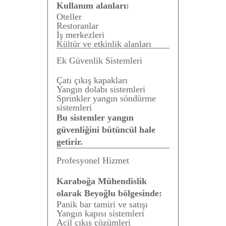
Kullanım alanları:
Oteller
Restoranlar
İş merkezleri
Kültür ve etkinlik alanları
Ek Güvenlik Sistemleri
Çatı çıkış kapakları
Yangın dolabı sistemleri
Sprinkler yangın söndürme
sistemleri
Bu sistemler yangın
güvenliğini bütüncül hale
getirir.
Profesyonel Hizmet
Karaboğa Mühendislik
olarak Beyoğlu bölgesinde:
Panik bar tamiri ve satışı
Yangın kapısı sistemleri
Acil çıkış çözümleri