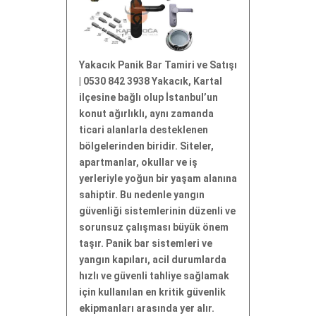
Yakacık Panik Bar Tamiri ve Satışı
| 0530 842 3938 Yakacık, Kartal
ilçesine bağlı olup İstanbul’un
konut ağırlıklı, aynı zamanda
ticari alanlarla desteklenen
bölgelerinden biridir. Siteler,
apartmanlar, okullar ve iş
yerleriyle yoğun bir yaşam alanına
sahiptir. Bu nedenle yangın
güvenliği sistemlerinin düzenli ve
sorunsuz çalışması büyük önem
taşır. Panik bar sistemleri ve
yangın kapıları, acil durumlarda
hızlı ve güvenli tahliye sağlamak
için kullanılan en kritik güvenlik
ekipmanları arasında yer alır.