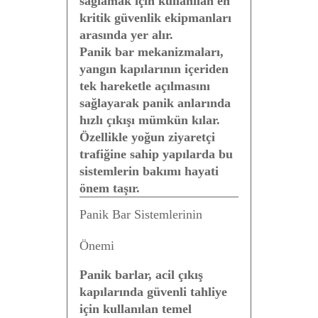
sağlamak için kullanılan en
kritik güvenlik ekipmanları
arasında yer alır.
Panik bar mekanizmaları,
yangın kapılarının içeriden
tek hareketle açılmasını
sağlayarak panik anlarında
hızlı çıkışı mümkün kılar.
Özellikle yoğun ziyaretçi
trafiğine sahip yapılarda bu
sistemlerin bakımı hayati
önem taşır.
Panik Bar Sistemlerinin
Önemi
Panik barlar, acil çıkış
kapılarında güvenli tahliye
için kullanılan temel