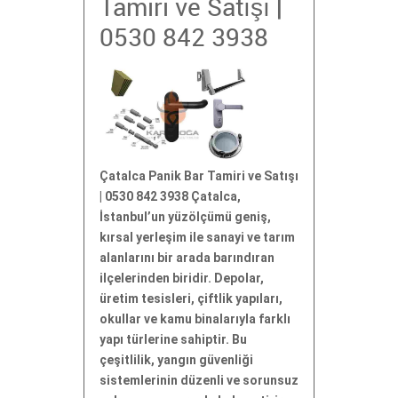
Tamiri ve Satışı |
0530 842 3938
Çatalca Panik Bar Tamiri ve Satışı
| 0530 842 3938 Çatalca,
İstanbul’un yüzölçümü geniş,
kırsal yerleşim ile sanayi ve tarım
alanlarını bir arada barındıran
ilçelerinden biridir. Depolar,
üretim tesisleri, çiftlik yapıları,
okullar ve kamu binalarıyla farklı
yapı türlerine sahiptir. Bu
çeşitlilik, yangın güvenliği
sistemlerinin düzenli ve sorunsuz