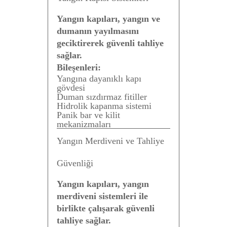
Yangın kapıları, yangın ve
dumanın yayılmasını
geciktirerek güvenli tahliye
sağlar.
Bileşenleri:
Yangına dayanıklı kapı
gövdesi
Duman sızdırmaz fitiller
Hidrolik kapanma sistemi
Panik bar ve kilit
mekanizmaları
Yangın Merdiveni ve Tahliye
Güvenliği
Yangın kapıları, yangın
merdiveni sistemleri ile
birlikte çalışarak güvenli
tahliye sağlar.