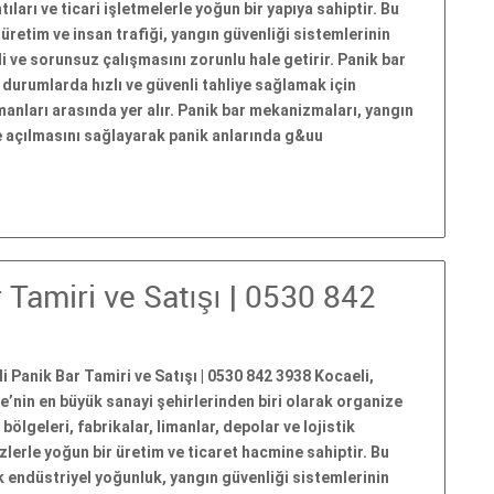
tıları ve ticari işletmelerle yoğun bir yapıya sahiptir. Bu
üretim ve insan trafiği, yangın güvenliği sistemlerinin
i ve sorunsuz çalışmasını zorunlu hale getirir. Panik bar
l durumlarda hızlı ve güvenli tahliye sağlamak için
pmanları arasında yer alır. Panik bar mekanizmaları, yangın
le açılmasını sağlayarak panik anlarında g&uu
 Tamiri ve Satışı | 0530 842
i Panik Bar Tamiri ve Satışı | 0530 842 3938 Kocaeli,
e’nin en büyük sanayi şehirlerinden biri olarak organize
 bölgeleri, fabrikalar, limanlar, depolar ve lojistik
lerle yoğun bir üretim ve ticaret hacmine sahiptir. Bu
 endüstriyel yoğunluk, yangın güvenliği sistemlerinin