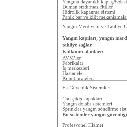
Yangına dayanıklı kapı gövdesi
Duman sızdırmaz fitiller
Hidrolik kapanma sistemi
Panik bar ve kilit mekanizmala
Yangın Merdiveni ve Tahliye G
Yangın kapıları, yangın merdiv
tahliye sağlar.
Kullanım alanları:
AVM’ler
Fabrikalar
İş merkezleri
Hastaneler
Konut projeleri
Ek Güvenlik Sistemleri
Çatı çıkış kapakları
Yangın dolabı sistemleri
Sprinkler yangın söndürme sist
Bu sistemler yangın güvenliği
Profesyonel Hizmet