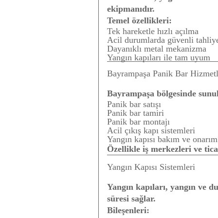
ekipmanıdır.
Temel özellikleri:
Tek hareketle hızlı açılma
Acil durumlarda güvenli tahliy
Dayanıklı metal mekanizma
Yangın kapıları ile tam uyum
Bayrampaşa Panik Bar Hizmetl
Bayrampaşa bölgesinde sunul
Panik bar satışı
Panik bar tamiri
Panik bar montajı
Acil çıkış kapı sistemleri
Yangın kapısı bakım ve onarım
Özellikle iş merkezleri ve ti
Yangın Kapısı Sistemleri
Yangın kapıları, yangın ve du
süresi sağlar.
Bileşenleri: