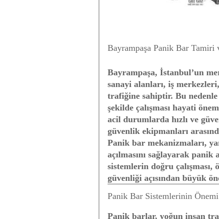
Bayrampaşa Panik Bar Tamiri v
Bayrampaşa, İstanbul’un merk
sanayi alanları, iş merkezler
trafiğine sahiptir. Bu nedenl
şekilde çalışması hayati önem 
acil durumlarda hızlı ve güven
güvenlik ekipmanları arasında
Panik bar mekanizmaları, yan
açılmasını sağlayarak panik a
sistemlerin doğru çalışması, 
güvenliği açısından büyük ön
Panik Bar Sistemlerinin Önemi
Panik barlar, yoğun insan tr