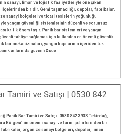
nın sanayi, liman ve lojistik faaliyetleriyle öne çıkan
 ilçelerinden biridir. Gemi taşımacılığı, depolar, fabrikalar,
ze sanayi bölgeleri ve ticari tesislerin yoğunluğu
yle yangın güvenliği sistemlerinin düzenli ve sorunsuz
ası kritik önem taşır. Panik bar sistemleri ve yangın
 güvenli tahliye sağlamak için kullanılan en önemli güvenlik
nik bar mekanizmaları, yangın kapılarının içeriden tek
panik anlarında güvenli &cce
r Tamiri ve Satışı | 0530 842
ağ Panik Bar Tamiri ve Satışı | 0530 842 3938 Tekirdağ,
a Bölgesi’nin önemli sanayi ve tarım şehirlerinden biri
 fabrikalar, organize sanayi bölgeleri, depolar, liman