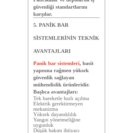
güvenliği standartlarını
karşılar.
5. PANİK BAR
SİSTEMLERİNİN TEKNİK
AVANTAJLARI
Panik bar sistemleri
, basit
yapısına rağmen yüksek
güvenlik sağlayan
mühendislik ürünleridir.
Başlıca avantajları:
Tek hareketle hızlı açılma
Elektrik gerektirmeyen
mekanizma
Yüksek dayanıklılık
Yangın yönetmeliğine
uygunluk
Düşük bakım ihtiyacı