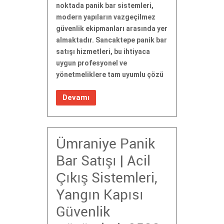
noktada panik bar sistemleri,
modern yapıların vazgeçilmez
güvenlik ekipmanları arasında yer
almaktadır. Sancaktepe panik bar
satışı hizmetleri, bu ihtiyaca
uygun profesyonel ve
yönetmeliklere tam uyumlu çözü
Devamı
Ümraniye Panik
Bar Satışı | Acil
Çıkış Sistemleri,
Yangın Kapısı
Güvenlik