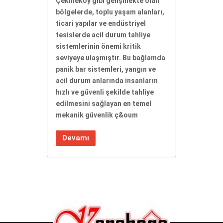
Çekmeköy gibi gelişmekte olan
bölgelerde, toplu yaşam alanları,
ticari yapılar ve endüstriyel
tesislerde acil durum tahliye
sistemlerinin önemi kritik
seviyeye ulaşmıştır. Bu bağlamda
panik bar sistemleri, yangın ve
acil durum anlarında insanların
hızlı ve güvenli şekilde tahliye
edilmesini sağlayan en temel
mekanik güvenlik ç&oum
Devamı