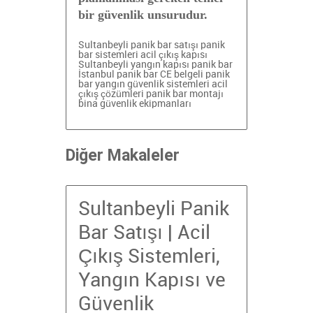
bir güvenlik unsurudur.
Sultanbeyli panik bar satışı
panik
bar sistemleri
acil çıkış kapısı
Sultanbeyli
yangın kapısı panik bar
İstanbul panik bar
CE belgeli panik
bar
yangın güvenlik sistemleri
acil
çıkış çözümleri
panik bar montajı
bina güvenlik ekipmanları
Diğer Makaleler
Sultanbeyli Panik
Bar Satışı | Acil
Çıkış Sistemleri,
Yangın Kapısı ve
Güvenlik