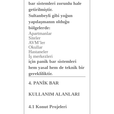
bar sistemleri zorunlu hale
getirilmiştir.
Sultanbeyli gibi yoğun
yapılaşmanın olduğu
bölgelerde:
Apartmanlar
Siteler
AVM’ler
Okullar
Hastaneler
İş merkezleri
için panik bar sistemleri
hem yasal hem de teknik bir
gerekliliktir.
4. PANİK BAR
KULLANIM ALANLARI
4.1 Konut Projeleri