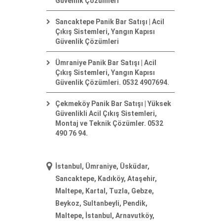
Güvenlik Çözümleri
Sancaktepe Panik Bar Satışı | Acil
Çıkış Sistemleri, Yangın Kapısı
Güvenlik Çözümleri
Ümraniye Panik Bar Satışı | Acil
Çıkış Sistemleri, Yangın Kapısı
Güvenlik Çözümleri. 0532 4907694.
Çekmeköy Panik Bar Satışı | Yüksek
Güvenlikli Acil Çıkış Sistemleri,
Montaj ve Teknik Çözümler. 0532
490 76 94.
İstanbul, Ümraniye, Üsküdar,
Sancaktepe, Kadıköy, Ataşehir,
Maltepe, Kartal, Tuzla, Gebze,
Beykoz, Sultanbeyli, Pendik,
Maltepe, İstanbul, Arnavutköy,