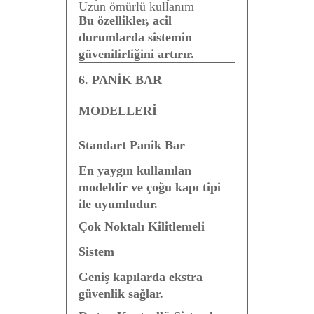
Uzun ömürlü kullanım
Bu özellikler, acil
durumlarda sistemin
güvenilirliğini artırır.
6. PANİK BAR
MODELLERİ
Standart Panik Bar
En yaygın kullanılan
modeldir ve çoğu kapı tipi
ile uyumludur.
Çok Noktalı Kilitlemeli
Sistem
Geniş kapılarda ekstra
güvenlik sağlar.