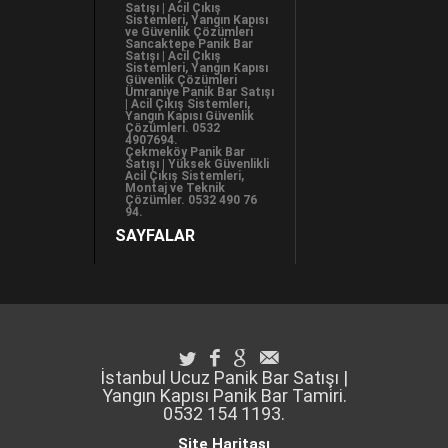
Satışı | Acil Çıkış
Sistemleri, Yangın Kapısı
ve Güvenlik Çözümleri
Sancaktepe Panik Bar
Satışı | Acil Çıkış
Sistemleri, Yangın Kapısı
Güvenlik Çözümleri
Ümraniye Panik Bar Satışı
| Acil Çıkış Sistemleri,
Yangın Kapısı Güvenlik
Çözümleri. 0532
4907694.
Çekmeköy Panik Bar
Satışı | Yüksek Güvenlikli
Acil Çıkış Sistemleri,
Montaj ve Teknik
Çözümler. 0532 490 76
94.
SAYFALAR
İstanbul Ucuz Panik Bar Satışı |
Yangın Kapısı Panik Bar Tamiri.
0532 154 1193.
Site Haritası