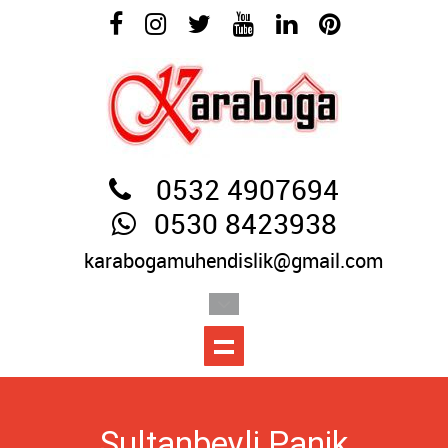
0532 4907694
0530 8423938
karabogamuhendislik@gmail.com
Sultanbeyli Panik