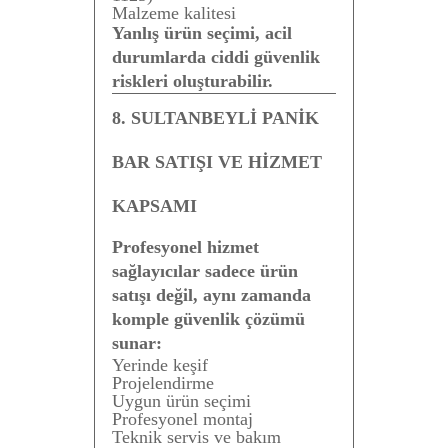
Malzeme kalitesi
Yanlış ürün seçimi, acil
durumlarda ciddi güvenlik
riskleri oluşturabilir.
8. SULTANBEYLİ PANİK
BAR SATIŞI VE HİZMET
KAPSAMI
Profesyonel hizmet
sağlayıcılar sadece ürün
satışı değil, aynı zamanda
komple güvenlik çözümü
sunar:
Yerinde keşif
Projelendirme
Uygun ürün seçimi
Profesyonel montaj
Teknik servis ve bakım