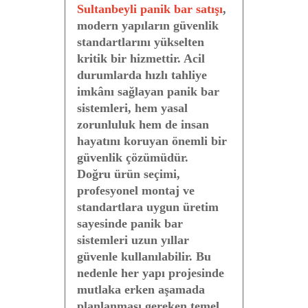
Sultanbeyli panik bar satışı
,
modern yapıların güvenlik
standartlarını yükselten
kritik bir hizmettir. Acil
durumlarda hızlı tahliye
imkânı sağlayan panik bar
sistemleri, hem yasal
zorunluluk hem de insan
hayatını koruyan önemli bir
güvenlik çözümüdür.
Doğru ürün seçimi,
profesyonel montaj ve
standartlara uygun üretim
sayesinde panik bar
sistemleri uzun yıllar
güvenle kullanılabilir. Bu
nedenle her yapı projesinde
mutlaka erken aşamada
planlanması gereken temel