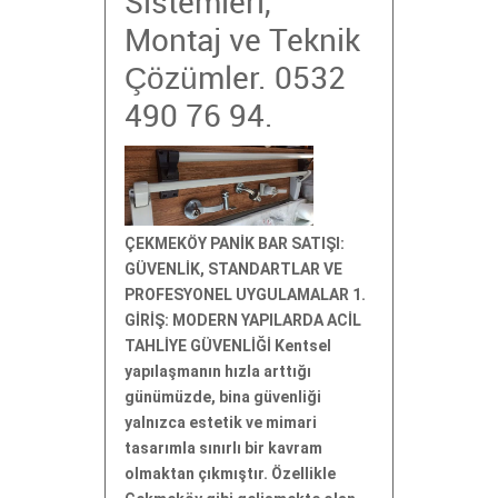
Sistemleri,
Montaj ve Teknik
Çözümler. 0532
490 76 94.
ÇEKMEKÖY PANİK BAR SATIŞI:
GÜVENLİK, STANDARTLAR VE
PROFESYONEL UYGULAMALAR 1.
GİRİŞ: MODERN YAPILARDA ACİL
TAHLİYE GÜVENLİĞİ Kentsel
yapılaşmanın hızla arttığı
günümüzde, bina güvenliği
yalnızca estetik ve mimari
tasarımla sınırlı bir kavram
olmaktan çıkmıştır. Özellikle