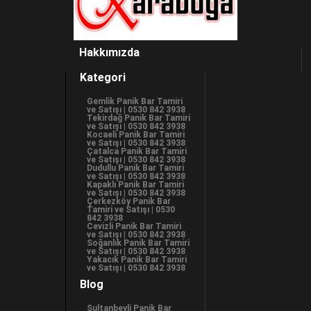
Hakkımızda
Kategori
Gemlik Panik Bar Tamiri
ve Satışı | 0530 842 3938
Tekirdağ Panik Bar Tamiri
ve Satışı | 0530 842 3938
Kocaeli Panik Bar Tamiri
ve Satışı | 0530 842 3938
Çatalca Panik Bar Tamiri
ve Satışı | 0530 842 3938
Dudullu Panik Bar Tamiri
ve Satışı | 0530 842 3938
Kapaklı Panik Bar Tamiri
ve Satışı | 0530 842 3938
Çerkezköy Panik Bar
Tamiri ve Satışı | 0530
842 3938
Cevizli Panik Bar Tamiri
ve Satışı | 0530 842 3938
Soğanlık Panik Bar Tamiri
ve Satışı | 0530 842 3938
Yakacık Panik Bar Tamiri
ve Satışı | 0530 842 3938
Blog
Sultanbeyli Panik Bar