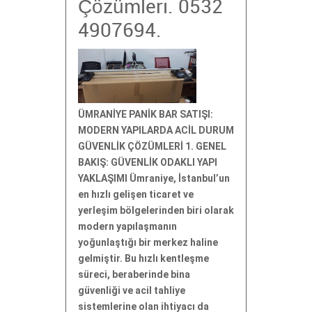
Çözümleri. 0532
4907694.
ÜMRANİYE PANİK BAR SATIŞI:
MODERN YAPILARDA ACİL DURUM
GÜVENLİK ÇÖZÜMLERİ 1. GENEL
BAKIŞ: GÜVENLİK ODAKLI YAPI
YAKLAŞIMI Ümraniye, İstanbul’un
en hızlı gelişen ticaret ve
yerleşim bölgelerinden biri olarak
modern yapılaşmanın
yoğunlaştığı bir merkez haline
gelmiştir. Bu hızlı kentleşme
süreci, beraberinde bina
güvenliği ve acil tahliye
sistemlerine olan ihtiyacı da