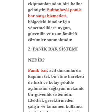
ekipmanlarından biri haline
gelmiştir.
Sultanbeyli panik
bar satışı hizmetleri
,
bölgedeki binalar için
yönetmeliklere uygun,
güvenilir ve uzun ömürlü
çözümler sunmaktadır.
2. PANİK BAR SİSTEMİ
NEDİR?
Panik bar
, acil durumlarda
kapının tek bir itme hareketi
ile hızlı ve kolay şekilde
açılmasını sağlayan mekanik
bir güvenlik sistemidir.
Elektrik gerektirmeden
çalışır ve tamamen kullanıcı