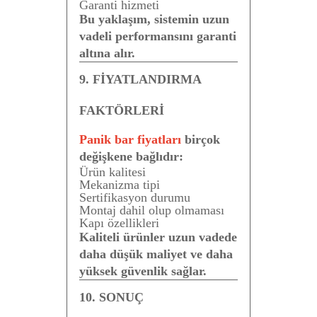
Garanti hizmeti
Bu yaklaşım, sistemin uzun
vadeli performansını garanti
altına alır.
9. FİYATLANDIRMA
FAKTÖRLERİ
Panik bar fiyatları
birçok
değişkene bağlıdır:
Ürün kalitesi
Mekanizma tipi
Sertifikasyon durumu
Montaj dahil olup olmaması
Kapı özellikleri
Kaliteli ürünler uzun vadede
daha düşük maliyet ve daha
yüksek güvenlik sağlar.
10. SONUÇ