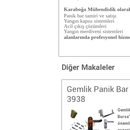
Karaboğa Mühendislik olara
Panik bar tamiri ve satışı
Yangın kapısı sistemleri
Acil çıkış çözümleri
Yangın merdiveni sistemleri
alanlarında profesyonel hizm
Diğer Makaleler
Gemlik Panik Bar 
3938
Gemlik
Bursa’
önemli