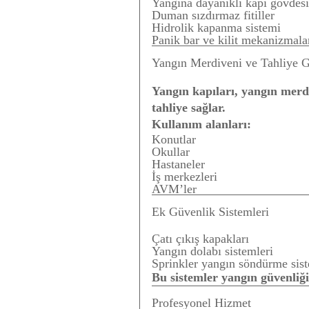
Yangına dayanıklı kapı gövdesi
Duman sızdırmaz fitiller
Hidrolik kapanma sistemi
Panik bar ve kilit mekanizmala
Yangın Merdiveni ve Tahliye G
Yangın kapıları, yangın merdiv
tahliye sağlar.
Kullanım alanları:
Konutlar
Okullar
Hastaneler
İş merkezleri
AVM’ler
Ek Güvenlik Sistemleri
Çatı çıkış kapakları
Yangın dolabı sistemleri
Sprinkler yangın söndürme sist
Bu sistemler yangın güvenliği
Profesyonel Hizmet