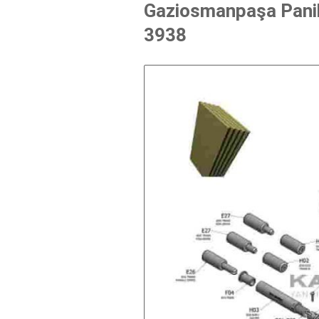
Gaziosmanpaşa Panik 
3938