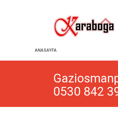
ANASAYFA
Gaziosmanpa
0530 842 3