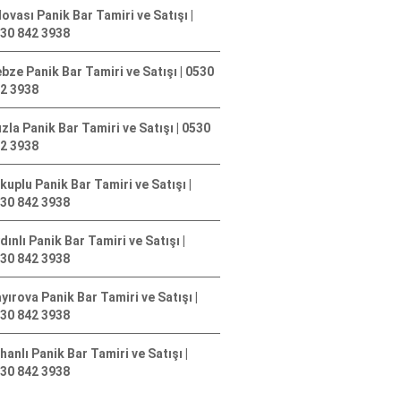
lovası Panik Bar Tamiri ve Satışı |
30 842 3938
bze Panik Bar Tamiri ve Satışı | 0530
2 3938
zla Panik Bar Tamiri ve Satışı | 0530
2 3938
kuplu Panik Bar Tamiri ve Satışı |
30 842 3938
dınlı Panik Bar Tamiri ve Satışı |
30 842 3938
yırova Panik Bar Tamiri ve Satışı |
30 842 3938
hanlı Panik Bar Tamiri ve Satışı |
30 842 3938