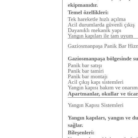
ekipmanıdır.
Temel özellikleri:
Tek hareketle hızlı açılma
Acil durumlarda güvenli çıkış
Dayanıklı mekanik yapı
Yangın kapıları ile tam uyum
Gaziosmanpaşa Panik Bar Hizm
Gaziosmanpaşa bölgesinde su
Panik bar satışı
Panik bar tamiri
Panik bar montajı
Acil çıkış kapı sistemleri
Yangın kapısı bakım ve onarım
Apartmanlar, okullar ve tica
Yangın Kapısı Sistemleri
Yangın kapıları, yangın ve du
sağlar.
Bileşenleri: