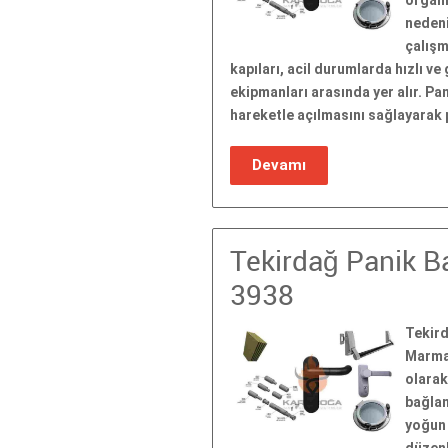
organi
nedeni
çalışm
kapıları, acil durumlarda hızlı ve
ekipmanları arasında yer alır. Pa
hareketle açılmasını sağlayarak 
Devamı
Tekirdağ Panik Ba
3938
Tekird
Marmar
olarak
bağlan
yoğun 