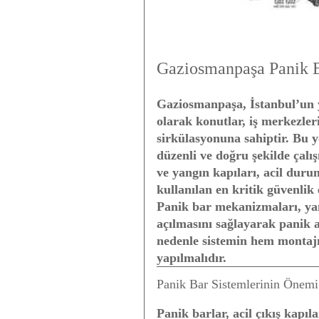
Gaziosmanpaşa Panik Ba
Gaziosmanpaşa, İstanbul’un yo
olarak konutlar, iş merkezleri
sirkülasyonuna sahiptir. Bu y
düzenli ve doğru şekilde çalış
ve yangın kapıları, acil duru
kullanılan en kritik güvenlik
Panik bar mekanizmaları, yan
açılmasını sağlayarak panik 
nedenle sistemin hem montajı
yapılmalıdır.
Panik Bar Sistemlerinin Önemi
Panik barlar, acil çıkış kapıl